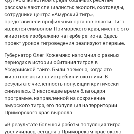
рассказывают специалисты: экологи, охотоведы,
сотрудники центра «Амурский тигр»,
представители профильных органов власти. Тигр
является символом Приморского края, именно это
животное изображено на гербе региона. Здесь
проект уроков тигроведения реализуют впервые.
Губернатор Олег Кожемяко напомнил о разных
периодах в истории обитания тигров в
Уссурийской тайге. Были времена, когда это
животное активно истребляли охотники. В
результате численность популяции критически
снизилась. В настоящее время благодаря
программе, направленной на сохранение
амурского тигра, его популяция на территории
Приморского края выросла.
«В результате большой работы популяция тигра
увеличилась, сегодня в Приморском крае около