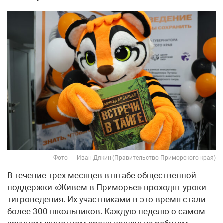
Фото — Иван Дякин (Правительство Приморского края)
В течение трех месяцев в штабе общественной
поддержки «Живем в Приморье» проходят уроки
тигроведения. Их участниками в это время стали
более 300 школьников. Каждую неделю о самом
крупном животном среди кошачьих ребятам