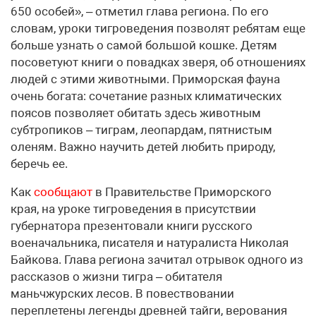
650 особей», – отметил глава региона. По его
словам, уроки тигроведения позволят ребятам еще
больше узнать о самой большой кошке. Детям
посоветуют книги о повадках зверя, об отношениях
людей с этими животными. Приморская фауна
очень богата: сочетание разных климатических
поясов позволяет обитать здесь животным
субтропиков – тиграм, леопардам, пятнистым
оленям. Важно научить детей любить природу,
беречь ее.
Как
сообщают
в Правительстве Приморского
края, на уроке тигроведения в присутствии
губернатора презентовали книги русского
военачальника, писателя и натуралиста Николая
Байкова. Глава региона зачитал отрывок одного из
рассказов о жизни тигра – обитателя
маньчжурских лесов. В повествовании
переплетены легенды древней тайги, верования