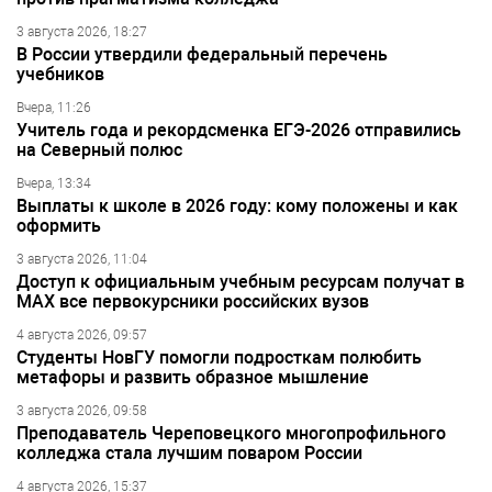
3 августа 2026, 18:27
В России утвердили федеральный перечень
учебников
Вчера, 11:26
Учитель года и рекордсменка ЕГЭ-2026 отправились
на Северный полюс
Вчера, 13:34
Выплаты к школе в 2026 году: кому положены и как
оформить
3 августа 2026, 11:04
Доступ к официальным учебным ресурсам получат в
МАХ все первокурсники российских вузов
4 августа 2026, 09:57
Студенты НовГУ помогли подросткам полюбить
метафоры и развить образное мышление
3 августа 2026, 09:58
Преподаватель Череповецкого многопрофильного
колледжа стала лучшим поваром России
4 августа 2026, 15:37