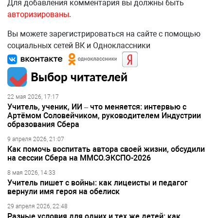
Для добавления комментария вы должны быть
авторизированы
.
Вы можете зарегистрироваться на сайте с помощью
социальных сетей ВК и Одноклассники
Выбор читателей
22 мая 2026, 17:17
Учитель, ученик, ИИ – что меняется: интервью с
Артёмом Соловейчиком, руководителем Индустрии
образования Сбера
9 апреля 2026, 21:07
Как помочь воспитать автора своей жизни, обсудили
на сессии Сбера на ММСО.ЭКСПО-2026
8 мая 2026, 14:33
Учитель пишет с войны: как лицеисты и педагог
вернули имя героя на обелиск
29 апреля 2026, 22:48
Разные условия для одних и тех же детей: как