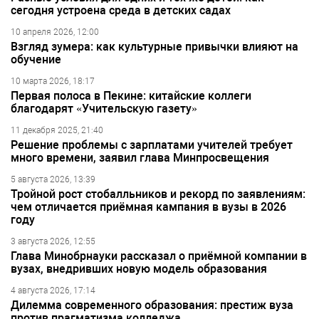
сегодня устроена среда в детских садах
10 апреля 2026, 12:00
Взгляд зумера: как культурные привычки влияют на
обучение
10 марта 2026, 18:17
Первая полоса в Пекине: китайские коллеги
благодарят «Учительскую газету»
11 декабря 2025, 21:40
Решение проблемы с зарплатами учителей требует
много времени, заявил глава Минпросвещения
5 августа 2026, 13:39
Тройной рост стобалльников и рекорд по заявлениям:
чем отличается приёмная кампания в вузы в 2026
году
3 августа 2026, 12:55
Глава Минобрнауки рассказал о приёмной компании в
вузах, внедривших новую модель образования
4 августа 2026, 17:14
Дилемма современного образования: престиж вуза
против прагматизма колледжа