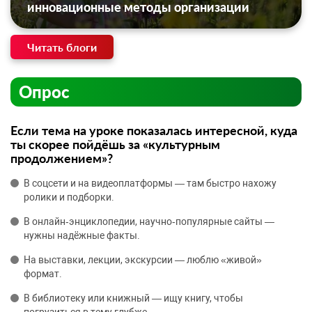
инновационные методы организации
Читать блоги
Опрос
Если тема на уроке показалась интересной, куда
ты скорее пойдёшь за «культурным
продолжением»?
В соцсети и на видеоплатформы — там быстро нахожу
ролики и подборки.
В онлайн‑энциклопедии, научно‑популярные сайты —
нужны надёжные факты.
На выставки, лекции, экскурсии — люблю «живой»
формат.
В библиотеку или книжный — ищу книгу, чтобы
погрузиться в тему глубже.