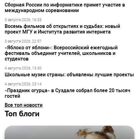
Сборная России по информатике примет участие в
международном соревновании
3 августа 2026, 16:33
Восемь фильмов об открытиях и судьбах: новый
проект МГУ и Института развития интернета
3 августа 2026, 22:57
«Яблоко от яблони»: Всероссийский ежегодный
фестиваль объединит учителей, школьников и
студентов
4 августа 2026, 13:30
Школьные музеи страны: объявлены лучшие проекты
4 августа 2026, 23:14
«Праздник огурца» в Суздале собрал более 20 тысяч
гостей
Все топ новости
Топ блоги