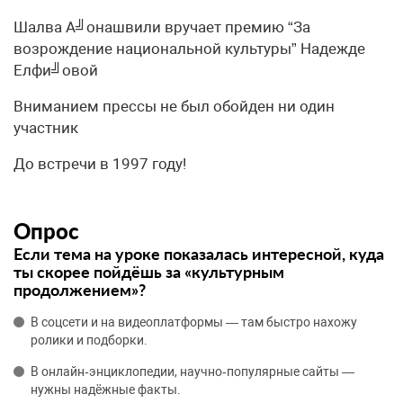
Шалва А╝онашвили вручает премию “За
возрождение национальной культуры” Надежде
Елфи╝овой
Вниманием прессы не был обойден ни один
участник
До встречи в 1997 году!
Опрос
Если тема на уроке показалась интересной, куда
ты скорее пойдёшь за «культурным
продолжением»?
В соцсети и на видеоплатформы — там быстро нахожу
ролики и подборки.
В онлайн‑энциклопедии, научно‑популярные сайты —
нужны надёжные факты.