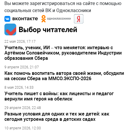
Вы можете зарегистрироваться на сайте с помощью
социальных сетей ВК и Одноклассники
Выбор читателей
22 мая 2026, 17:17
Учитель, ученик, ИИ – что меняется: интервью с
Артёмом Соловейчиком, руководителем Индустрии
образования Сбера
9 апреля 2026, 21:07
Как помочь воспитать автора своей жизни, обсудили
на сессии Сбера на ММСО.ЭКСПО-2026
8 мая 2026, 14:33
Учитель пишет с войны: как лицеисты и педагог
вернули имя героя на обелиск
29 апреля 2026, 22:48
Разные условия для одних и тех же детей: как
сегодня устроена среда в детских садах
10 апреля 2026, 12:00