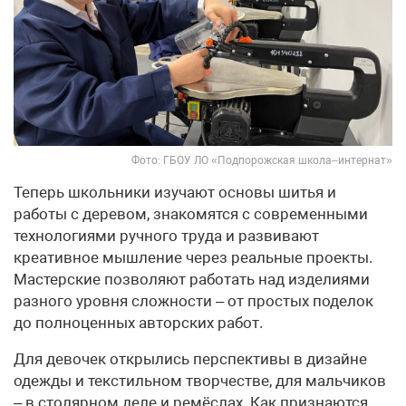
Фото: ГБОУ ЛО «Подпорожская школа–интернат»
Теперь школьники изучают основы шитья и
работы с деревом, знакомятся с современными
технологиями ручного труда и развивают
креативное мышление через реальные проекты.
Мастерские позволяют работать над изделиями
разного уровня сложности – от простых поделок
до полноценных авторских работ.
Для девочек открылись перспективы в дизайне
одежды и текстильном творчестве, для мальчиков
– в столярном деле и ремёслах. Как признаются