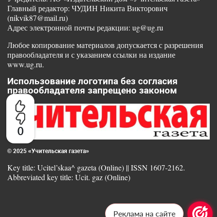
Главный редактор: ЧУДИН Никита Викторович
(nikvik87@mail.ru)
Адрес электронной почты редакции: ug@ug.ru
Любое копирование материалов допускается с разрешения
правообладателя и с указанием ссылки на издание
www.ug.ru.
Использование логотипа без согласия
правообладателя запрещено законом
0
© 2025 «Учительская газета»
Key title: Ucitel’skaa^ gazeta (Online) || ISSN 1607-2162.
Abbreviated key title: Ucit. gaz (Online)
Реклама на сайте