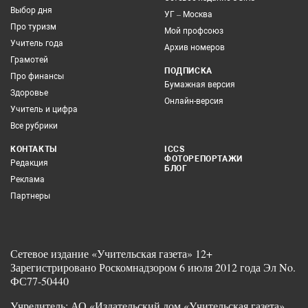
Выбор дня
УГ – Москва
Про туризм
Мой профсоюз
Учитель года
Архив номеров
Грамотей
ПОДПИСКА
Про финансы
Бумажная версия
Здоровье
Онлайн-версия
Учитель и цифра
Все рубрики
КОНТАКТЫ
ICCS
ФОТОРЕПОРТАЖИ
Редакция
БЛОГ
Реклама
Партнеры
Сетевое издание «Учительская газета» 12+
Зарегистрировано Роскомнадзором 6 июля 2012 года Эл No.
ФС77-50440
Учредитель: АО «Издательский дом «Учительская газета»