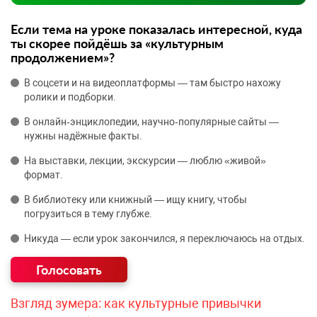
Если тема на уроке показалась интересной, куда
ты скорее пойдёшь за «культурным
продолжением»?
В соцсети и на видеоплатформы — там быстро нахожу
ролики и подборки.
В онлайн‑энциклопедии, научно‑популярные сайты —
нужны надёжные факты.
На выставки, лекции, экскурсии — люблю «живой»
формат.
В библиотеку или книжный — ищу книгу, чтобы
погрузиться в тему глубже.
Никуда — если урок закончился, я переключаюсь на отдых.
Взгляд зумера: как культурные привычки