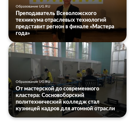
Образование UG.RU
Преподаватель Всеволожского
техникума отраслевых технологий
представит регион в финале «Мастера
года»
Образование UG.RU
От мастерской до современного
кластера: Сосновоборский
политехнический колледж стал
кузницей кадров для атомной отрасли