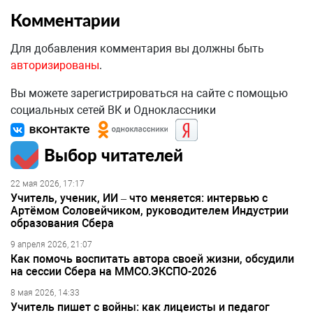
Комментарии
Для добавления комментария вы должны быть
авторизированы
.
Вы можете зарегистрироваться на сайте с помощью
социальных сетей ВК и Одноклассники
Выбор читателей
22 мая 2026, 17:17
Учитель, ученик, ИИ – что меняется: интервью с
Артёмом Соловейчиком, руководителем Индустрии
образования Сбера
9 апреля 2026, 21:07
Как помочь воспитать автора своей жизни, обсудили
на сессии Сбера на ММСО.ЭКСПО-2026
8 мая 2026, 14:33
Учитель пишет с войны: как лицеисты и педагог