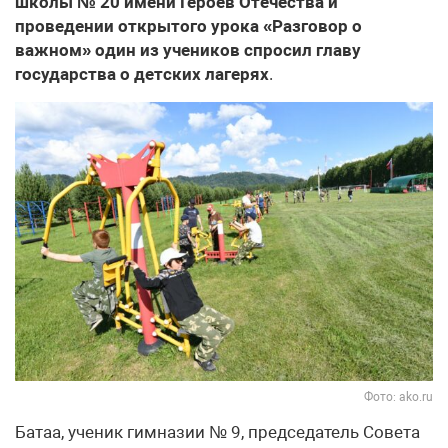
школы № 20 имени Героев Отечества и
проведении открытого урока «Разговор о
важном» один из учеников спросил главу
государства о детских лагерях
.
Фото: ako.ru
Батаа, ученик гимназии № 9, председатель Совета