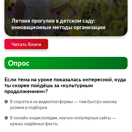
Летние прогулки в детском саду:
инновационные методы организации
Читать блоги
Опрос
Если тема на уроке показалась интересной, куда
ты скорее пойдёшь за «культурным
продолжением»?
В соцсети и на видеоплатформы — там быстро нахожу
ролики и подборки.
В онлайн‑энциклопедии, научно‑популярные сайты —
нужны надёжные факты.