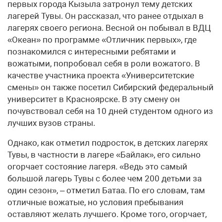
первых города Кызыла затронул тему детских
лагерей Тувы. Он рассказал, что ранее отдыхал в
лагерях своего региона. Весной он побывал в ВДЦ
«Океан» по программе «Отличник первых», где
познакомился с интересными ребятами и
вожатыми, попробовал себя в роли вожатого. В
качестве участника проекта «Университетские
смены» он также посетил Сибирский федеральный
университет в Красноярске. В эту смену он
почувствовал себя на 10 дней студентом одного из
лучших вузов страны.
Однако, как отметил подросток, в детских лагерях
Тувы, в частности в лагере «Байлак», его сильно
огорчает состояние лагеря. «Ведь это самый
большой лагерь Тувы с более чем 200 детьми за
один сезон», – отметил Батаа. По его словам, там
отличные вожатые, но условия пребывания
оставляют желать лучшего. Кроме того, огорчает,