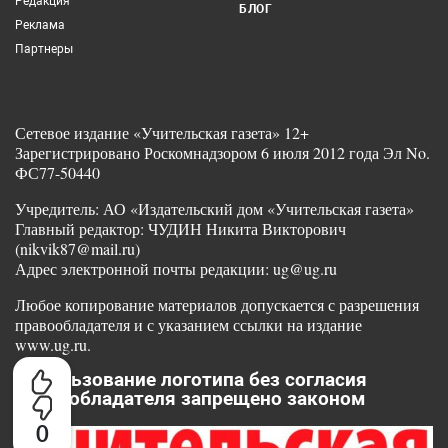
Редакция
БЛОГ
Реклама
Партнеры
Сетевое издание «Учительская газета» 12+
Зарегистрировано Роскомнадзором 6 июля 2012 года Эл No.
ФС77-50440
Учредитель: АО «Издательский дом «Учительская газета»
Главный редактор: ЧУДИН Никита Викторович
(nikvik87@mail.ru)
Адрес электронной почты редакции: ug@ug.ru
Любое копирование материалов допускается с разрешения
правообладателя и с указанием ссылки на издание
www.ug.ru.
Использование логотипа без согласия
правообладателя запрещено законом
0