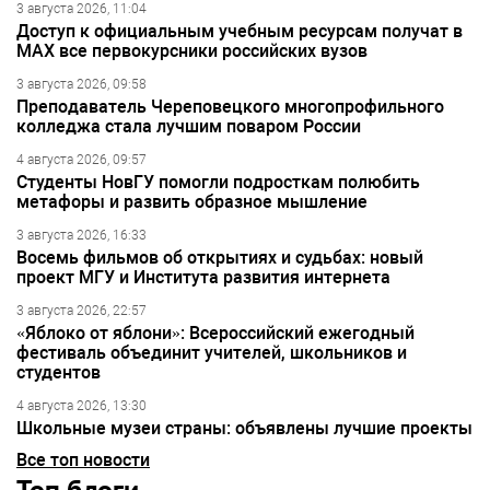
3 августа 2026, 11:04
Доступ к официальным учебным ресурсам получат в
МАХ все первокурсники российских вузов
3 августа 2026, 09:58
Преподаватель Череповецкого многопрофильного
колледжа стала лучшим поваром России
4 августа 2026, 09:57
Студенты НовГУ помогли подросткам полюбить
метафоры и развить образное мышление
3 августа 2026, 16:33
Восемь фильмов об открытиях и судьбах: новый
проект МГУ и Института развития интернета
3 августа 2026, 22:57
«Яблоко от яблони»: Всероссийский ежегодный
фестиваль объединит учителей, школьников и
студентов
4 августа 2026, 13:30
Школьные музеи страны: объявлены лучшие проекты
Все топ новости
Топ блоги