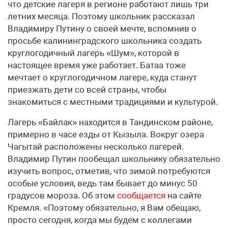
что детские лагеря в регионе работают лишь три
летних месяца. Поэтому школьник рассказал
Владимиру Путину о своей мечте, вспомнив о
просьбе калининградского школьника создать
круглогодичный лагерь «Шум», которой в
настоящее время уже работает. Батаа тоже
мечтает о круглогодичном лагере, куда станут
приезжать дети со всей страны, чтобы
знакомиться с местными традициями и культурой.
Лагерь «Байлак» находится в Тандинском районе,
примерно в часе езды от Кызыла. Вокруг озера
Чагытай расположены несколько лагерей.
Владимир Путин пообещал школьнику обязательно
изучить вопрос, отметив, что зимой потребуются
особые условия, ведь там бывает до минус 50
градусов мороза. Об этом
сообщается
на сайте
Кремля. «Поэтому обязательно, я Вам обещаю,
просто сегодня, когда мы будем с коллегами