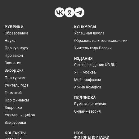
РУБРИКИ
КОНКУРСЫ
Образование
Успешная школа
Наука
Образовательные технологии
Про культуру
Учитель года России
Про закон
ИЗДАНИЯ
Экология
Сетевое издание UG.RU
Выбор дня
УГ – Москва
Про туризм
Мой профсоюз
Учитель года
Архив номеров
Грамотей
ПОДПИСКА
Про финансы
Бумажная версия
Здоровье
Онлайн-версия
Учитель и цифра
Все рубрики
КОНТАКТЫ
ICCS
ФОТОРЕПОРТАЖИ