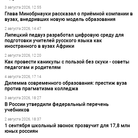
3 августа 2026, 12:55
Глава Минобрнауки рассказал о приёмной компании в
вузах, внедривших новую модель образования
2 августа 2026, 14:47
Липецкий педвуз разработал цифровую среду для
подготовки учителей русского языка как
иностранного в вузах Африки
2 августа 2026, 12:20
Как провести каникулы с пользой без скуки - советы
педагогам и родителям
4 августа 2026, 17:14
Дилемма современного образования: престиж вуза
против прагматизма колледжа
3 августа 2026, 18:27
В России утвердили федеральный перечень
учебников
2 августа 2026, 18:37
1 сентября школьный звонок прозвучит для 17,8 млн
юных россиян