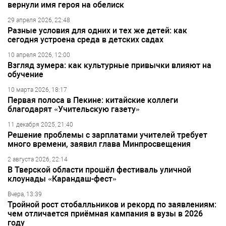
вернули имя героя на обелиск
29 апреля 2026, 22:48
Разные условия для одних и тех же детей: как
сегодня устроена среда в детских садах
10 апреля 2026, 12:00
Взгляд зумера: как культурные привычки влияют на
обучение
10 марта 2026, 18:17
Первая полоса в Пекине: китайские коллеги
благодарят «Учительскую газету»
11 декабря 2025, 21:40
Решение проблемы с зарплатами учителей требует
много времени, заявил глава Минпросвещения
2 августа 2026, 22:14
В Тверской области прошёл фестиваль уличной
клоунады «Карандаш-фест»
Вчера, 13:39
Тройной рост стобалльников и рекорд по заявлениям:
чем отличается приёмная кампания в вузы в 2026
году