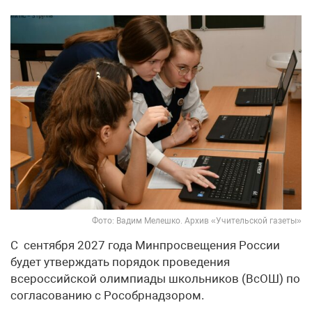
Фото: Вадим Мелешко. Архив «Учительской газеты»
С сентября 2027 года Минпросвещения России
будет утверждать порядок проведения
всероссийской олимпиады школьников (ВсОШ) по
согласованию с Рособрнадзором.