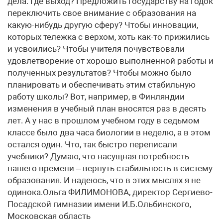
дела. Где выход? Предложить государству на годок
переключить свое внимание с образования на
какую-нибудь другую сферу? Чтобы инновации,
которых тележка с верхом, хоть как-то прижились
и усвоились? Чтобы учителя почувствовали
удовлетворение от хорошо выполненной работы и
полученных результатов? Чтобы можно было
планировать и обеспечивать этим стабильную
работу школы? Вот, например, в Финляндии
изменения в учебный план вносятся раз в десять
лет. А у нас в прошлом учебном году в седьмом
классе было два часа биологии в неделю, а в этом
остался один. Что, так быстро переписали
учебники? Думаю, что насущная потребность
нашего времени – вернуть стабильность в систему
образования. И надеюсь, что в этих мыслях я не
одинока.Ольга ФИЛИМОНОВА, директор Сергиево-
Посадской гимназии имени И.Б.Ольбинского,
Московская область