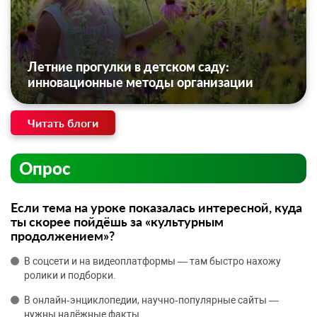
Летние прогулки в детском саду:
инновационные методы организации
Читать блоги
Опрос
Если тема на уроке показалась интересной, куда
ты скорее пойдёшь за «культурным
продолжением»?
В соцсети и на видеоплатформы — там быстро нахожу
ролики и подборки.
В онлайн‑энциклопедии, научно‑популярные сайты —
нужны надёжные факты.