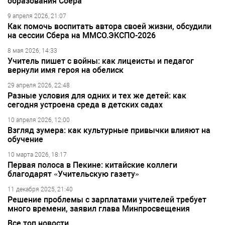
образования Сбера
9 апреля 2026, 21:07
Как помочь воспитать автора своей жизни, обсудили
на сессии Сбера на ММСО.ЭКСПО-2026
8 мая 2026, 14:33
Учитель пишет с войны: как лицеисты и педагог
вернули имя героя на обелиск
29 апреля 2026, 22:48
Разные условия для одних и тех же детей: как
сегодня устроена среда в детских садах
10 апреля 2026, 12:00
Взгляд зумера: как культурные привычки влияют на
обучение
10 марта 2026, 18:17
Первая полоса в Пекине: китайские коллеги
благодарят «Учительскую газету»
11 декабря 2025, 21:40
Решение проблемы с зарплатами учителей требует
много времени, заявил глава Минпросвещения
Все топ новости