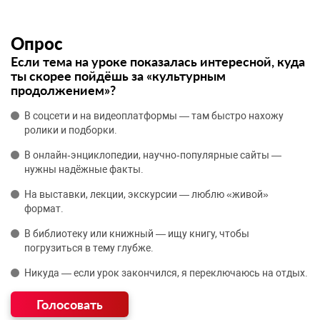
Опрос
Если тема на уроке показалась интересной, куда
ты скорее пойдёшь за «культурным
продолжением»?
В соцсети и на видеоплатформы — там быстро нахожу
ролики и подборки.
В онлайн‑энциклопедии, научно‑популярные сайты —
нужны надёжные факты.
На выставки, лекции, экскурсии — люблю «живой»
формат.
В библиотеку или книжный — ищу книгу, чтобы
погрузиться в тему глубже.
Никуда — если урок закончился, я переключаюсь на отдых.