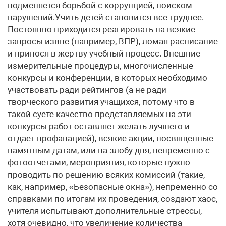
подменяется борьбой с коррупцией, поиском
нарушений.Учить детей становится все труднее.
Постоянно приходится реагировать на всякие
запросы извне (например, ВПР), ломая расписание
и принося в жертву учебный процесс. Внешние
измерительные процедуры, многочисленные
конкурсы и конференции, в которых необходимо
участвовать ради рейтингов (а не ради
творческого развития учащихся, потому что в
такой суете качество представляемых на эти
конкурсы работ оставляет желать лучшего и
отдает профанацией), всякие акции, посвященные
памятным датам, или на злобу дня, непременно с
фотоотчетами, мероприятия, которые нужно
проводить по решению всяких комиссий (такие,
как, например, «Безопасные окна»), непременно со
справками по итогам их проведения, создают хаос,
учителя испытывают дополнительные стрессы,
хотя очевидно, что увеличение количества