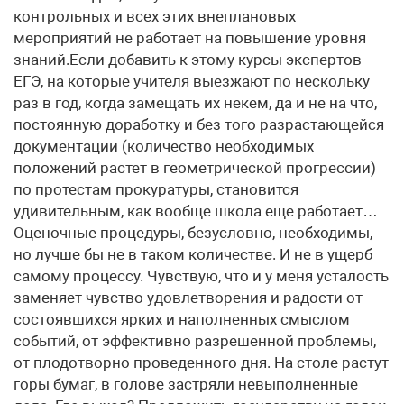
контрольных и всех этих внеплановых
мероприятий не работает на повышение уровня
знаний.Если добавить к этому курсы экспертов
ЕГЭ, на которые учителя выезжают по нескольку
раз в год, когда замещать их некем, да и не на что,
постоянную доработку и без того разрастающейся
документации (количество необходимых
положений растет в геометрической прогрессии)
по протестам прокуратуры, становится
удивительным, как вообще школа еще работает…
Оценочные процедуры, безусловно, необходимы,
но лучше бы не в таком количестве. И не в ущерб
самому процессу. Чувствую, что и у меня усталость
заменяет чувство удовлетворения и радости от
состоявшихся ярких и наполненных смыслом
событий, от эффективно разрешенной проблемы,
от плодотворно проведенного дня. На столе растут
горы бумаг, в голове застряли невыполненные