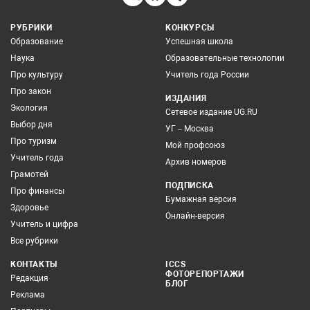
РУБРИКИ
КОНКУРСЫ
Образование
Успешная школа
Наука
Образовательные технологии
Про культуру
Учитель года России
Про закон
ИЗДАНИЯ
Экология
Сетевое издание UG.RU
Выбор дня
УГ – Москва
Про туризм
Мой профсоюз
Учитель года
Архив номеров
Грамотей
ПОДПИСКА
Про финансы
Бумажная версия
Здоровье
Онлайн-версия
Учитель и цифра
Все рубрики
КОНТАКТЫ
ICCS
ФОТОРЕПОРТАЖИ
Редакция
БЛОГ
Реклама