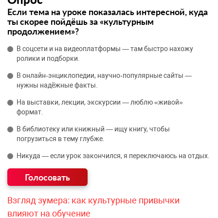
Если тема на уроке показалась интересной, куда
ты скорее пойдёшь за «культурным
продолжением»?
В соцсети и на видеоплатформы — там быстро нахожу
ролики и подборки.
В онлайн‑энциклопедии, научно‑популярные сайты —
нужны надёжные факты.
На выставки, лекции, экскурсии — люблю «живой»
формат.
В библиотеку или книжный — ищу книгу, чтобы
погрузиться в тему глубже.
Никуда — если урок закончился, я переключаюсь на отдых.
Взгляд зумера: как культурные привычки
влияют на обучение