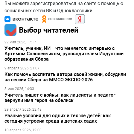
Вы можете зарегистрироваться на сайте с помощью
социальных сетей ВК и Одноклассники
Выбор читателей
22 мая 2026, 17:17
Учитель, ученик, ИИ – что меняется: интервью с
Артёмом Соловейчиком, руководителем Индустрии
образования Сбера
9 апреля 2026, 21:07
Как помочь воспитать автора своей жизни, обсудили
на сессии Сбера на ММСО.ЭКСПО-2026
8 мая 2026, 14:33
Учитель пишет с войны: как лицеисты и педагог
вернули имя героя на обелиск
29 апреля 2026, 22:48
Разные условия для одних и тех же детей: как
сегодня устроена среда в детских садах
10 апреля 2026, 12:00