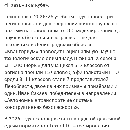
«Праздник в кубе».
Технопарк в 2025/26 учебном году провёл три
региональных и два всероссийских конкурса по
разным направлениям: от 3D–моделирования до
научных блогов и инфографик. Ещё для
школьников Ленинградской области
«Кванториум» проводит Национальную научно–
технологическую олимпиаду. В финал IX сезона
«НТО Юниоры» для учащихся 5–7 классов от
региона прошли 15 человек, а финалистами НТО
среди 8–11 классов стали 7 представителей
Ленобласти, двое из них признаны призёрами и
один, Иван Сакаев, победителем в направлении
«Автономные транспортные системы:
конструктивная безопасность».
В 2026 году технопарк стал площадкой для очной
сдачи нормативов ТехноГТО – тестирования