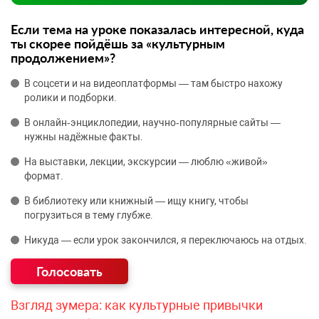
Если тема на уроке показалась интересной, куда
ты скорее пойдёшь за «культурным
продолжением»?
В соцсети и на видеоплатформы — там быстро нахожу
ролики и подборки.
В онлайн‑энциклопедии, научно‑популярные сайты —
нужны надёжные факты.
На выставки, лекции, экскурсии — люблю «живой»
формат.
В библиотеку или книжный — ищу книгу, чтобы
погрузиться в тему глубже.
Никуда — если урок закончился, я переключаюсь на отдых.
Взгляд зумера: как культурные привычки