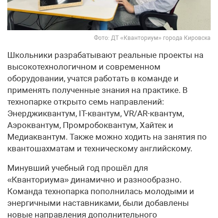
Фото: ДТ «Кванториум» города Кировска
Школьники разрабатывают реальные проекты на
высокотехнологичном и современном
оборудовании, учатся работать в команде и
применять полученные знания на практике. В
технопарке открыто семь направлений:
Энерджиквантум, IT-квантум, VR/AR-квантум,
Аэроквантум, Промробоквантум, Хайтек и
Медиаквантум. Также можно ходить на занятия по
квантошахматам и техническому английскому.
Минувший учебный год прошёл для
«Кванториума» динамично и разнообразно.
Команда технопарка пополнилась молодыми и
энергичными наставниками, были добавлены
новые направления дополнительного