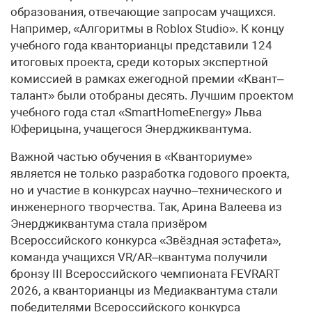
образования, отвечающие запросам учащихся.
Например, «Алгоритмы в Roblox Studio». К концу
учебного года кванторианцы представили 124
итоговых проекта, среди которых экспертной
комиссией в рамках ежегодной премии «Квант–
талант» были отобраны десять. Лучшим проектом
учебного года стал «SmartHomeEnergy» Льва
Юферицына, учащегося Энерджиквантума.
Важной частью обучения в «Кванториуме»
является не только разработка годового проекта,
но и участие в конкурсах научно–технического и
инженерного творчества. Так, Арина Валеева из
Энерджиквантума стала призёром
Всероссийского конкурса «Звёздная эстафета»,
команда учащихся VR/AR–квантума получили
бронзу III Всероссийского чемпионата FEVRART
2026, а кванторианцы из Медиаквантума стали
победителями Всероссийского конкурса