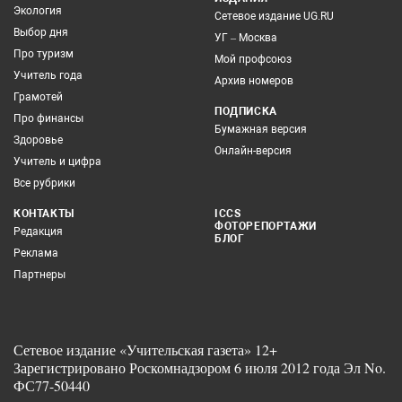
Экология
Сетевое издание UG.RU
Выбор дня
УГ – Москва
Про туризм
Мой профсоюз
Учитель года
Архив номеров
Грамотей
ПОДПИСКА
Про финансы
Бумажная версия
Здоровье
Онлайн-версия
Учитель и цифра
Все рубрики
КОНТАКТЫ
ICCS
ФОТОРЕПОРТАЖИ
Редакция
БЛОГ
Реклама
Партнеры
Сетевое издание «Учительская газета» 12+
Зарегистрировано Роскомнадзором 6 июля 2012 года Эл No.
ФС77-50440