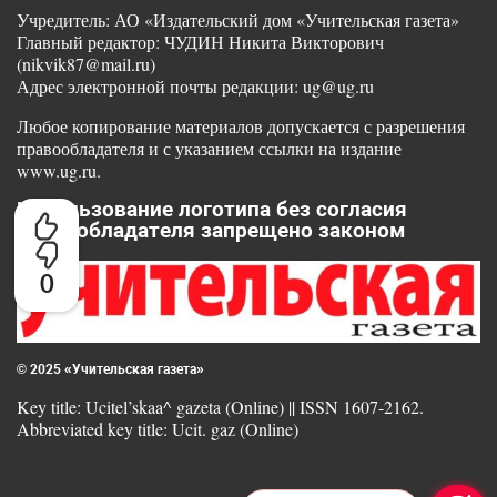
Учредитель: АО «Издательский дом «Учительская газета»
Главный редактор: ЧУДИН Никита Викторович
(nikvik87@mail.ru)
Адрес электронной почты редакции: ug@ug.ru
Любое копирование материалов допускается с разрешения
правообладателя и с указанием ссылки на издание
www.ug.ru.
Использование логотипа без согласия
правообладателя запрещено законом
0
© 2025 «Учительская газета»
Key title: Ucitel’skaa^ gazeta (Online) || ISSN 1607-2162.
Abbreviated key title: Ucit. gaz (Online)