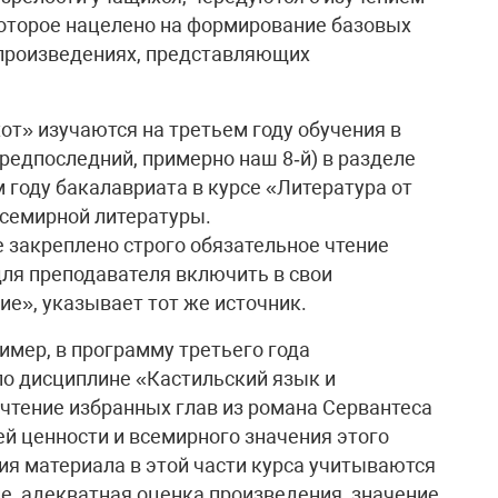
которое нацелено на формирование базовых
 произведениях, представляющих
хот» изучаются на третьем году обучения в
редпоследний, примерно наш 8‑й) в разделе
м году бакалавриата в курсе «Литература от
 всемирной литературы.
 закреплено строго обязательное чтение
для преподавателя включить в свои
ие», указывает тот же источник.
имер, в программу третьего года
по дисциплине «Кастильский язык и
чтение избранных глав из романа Сервантеса
й ценности и всемирного значения этого
ия материала в этой части курса учитываются
ие, адекватная оценка произведения, значение