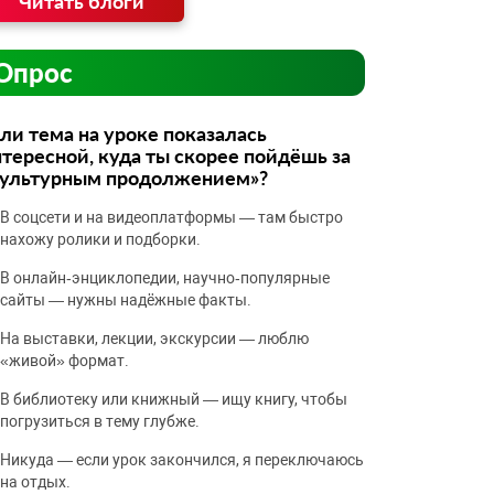
Читать блоги
Опрос
ли тема на уроке показалась
тересной, куда ты скорее пойдёшь за
культурным продолжением»?
В соцсети и на видеоплатформы — там быстро
нахожу ролики и подборки.
В онлайн‑энциклопедии, научно‑популярные
сайты — нужны надёжные факты.
На выставки, лекции, экскурсии — люблю
«живой» формат.
В библиотеку или книжный — ищу книгу, чтобы
погрузиться в тему глубже.
Никуда — если урок закончился, я переключаюсь
на отдых.