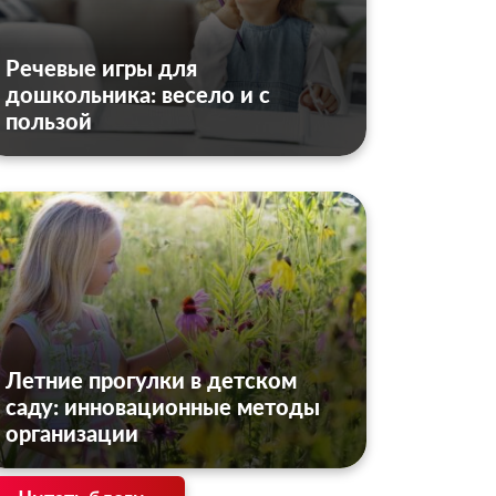
Речевые игры для
дошкольника: весело и с
пользой
Летние прогулки в детском
саду: инновационные методы
организации