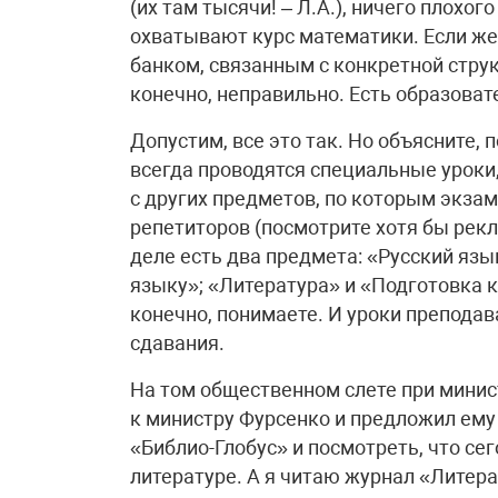
(их там тысячи! – Л.А.), ничего плохог
охватывают курс математики. Если же
банком, связанным с конкретной струк
конечно, неправильно. Есть образоват
Допустим, все это так. Но объясните,
всегда проводятся специальные уроки
с других предметов, по которым экзам
репетиторов (посмотрите хотя бы рекл
деле есть два предмета: «Русский язы
языку»; «Литература» и «Подготовка к
конечно, понимаете. И уроки преподав
сдавания.
На том общественном слете при минист
к министру Фурсенко и предложил ему
«Библио-Глобус» и посмотреть, что се
литературе. А я читаю журнал «Литера