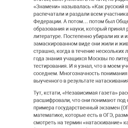
«Знамени» называлась «Как русский я
распечатали и раздали всем участник
Федерации. А потом… потом был Обще
образования и науки, который принял 
литературе. Постепенно убирали их и и
замаскированном виде они жили и живу
страшно, когда в течение нескольких 
года знания учащихся Москвы по лите
тестирования. И я узнал, что в моем у
соседнем. Многозначность понимания
выученного в результате натаскивания
Тут, кстати, «Независимая газета» рас
расшифровали, что они понимают под 
примера государственный экзамен (ОГ
математике, которые есть в ОГЭ, разм
смотреть на термин «натаскивание» к