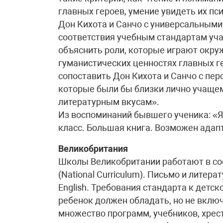
главных героев, умение увидеть их п
Дон Кихота и Санчо с универсальными
соответствия учебным стандартам уч
объяснить роли, которые играют окру
гуманистических ценностях главных ге
сопоставить Дон Кихота и Санчо с пе
которые были бы близки лично учащем
литературным вкусам».
Из воспоминаний бывшего ученика: «Я 
класс. Большая книга. Возможен адап
Великобритания
Школы Великобритании работают в со
(National Curriculum). Письмо и литер
English. Требования стандарта к дет
ребенок должен обладать, но не вклю
множество программ, учебников, хрес