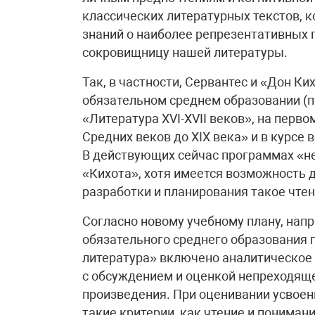
классических литературных текстов, 
знаний о наиболее репрезентативных
сокровищницу нашей литературы.
Так, в частности, Сервантес и «Дон Ки
обязательном среднем образовании (п
«Литература XVI-XVII веков», на перво
Средних веков до XIX века» и в курсе
В действующих сейчас программах «не
«Кихота», хотя имеется возможность 
разработки и планирования такое чтен
Согласно новому учебному плану, напр
обязательного среднего образования 
литература» включено аналитическое 
с обсуждением и оценкой непреходяще
произведения. При оценивании усвоен
такие критерии, как чтение и пониман