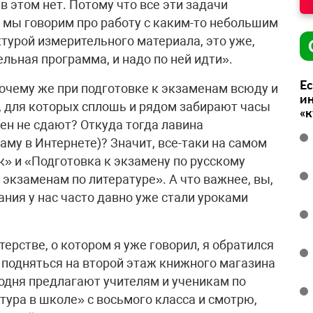
о в этом нет. Потому что все эти задачи
 мы говорим про работу с каким-то небольшим
турой измерительного материала, это уже,
ельная программа, и надо по ней идти».
Ес
 почему же при подготовке к экзаменам всюду и
ин
, для которых сплошь и рядом забирают часы
«
ен не сдают? Откуда тогда лавина
аму в Интернете)? Значит, все-таки на самом
к» и «Подготовка к экзамену по русскому
 экзаменам по литературе». А что важнее, вы,
ания у нас часто давно уже стали уроками
ерстве, о котором я уже говорил, я обратился
 подняться на второй этаж книжного магазина
годня предлагают учителям и ученикам по
тура в школе» с восьмого класса и смотрю,