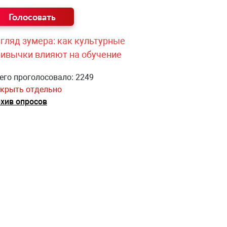
гляд зумера: как культурные
ривычки влияют на обучение
его проголосовало: 2249
крыть отдельно
хив опросов