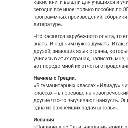
какие книги вышли для учащихся и учит
сегодня все иное: только пособия по О
программных произведений, сборники 
литературе.
Что касается зарубежного опыта, то ег
знать. И над ним нужно думать. Итак,
друзей, знающих язык страны, которые
учились в этих странах, написать мне,
вот передо мной их отчеты о проделан
Начнем с Греции.
«В гуманитарных классах «Илиаду» чи
классах – в переводе на новогреческий
другие что-то выучивают наизусть. Ощ
одна из важнейших задач школы».
Испания
«Пошарила по Сети, нашла материал и