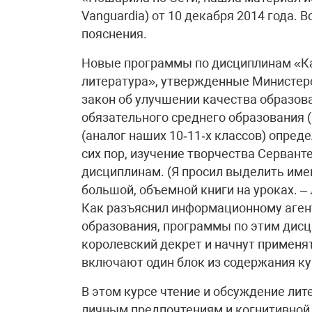
Vanguardia) от 10 декабря 2014 года.
пояснения.
Новые программы по дисциплинам «Ка
литература», утвержденные Министер
закон об улучшении качества образован
обязательного среднего образования (
(аналог наших 10‑11‑х классов) опред
сих пор, изучение творчества Сервант
дисциплинам. (Я просил выделить имен
большой, объемной книги на уроках. – 
Как разъяснил информационному агент
образования, программы по этим дис
королевский декрет и начнут применя
включают один блок из содержания ку
В этом курсе чтение и обсуждение ли
личным предпочтениям и когнитивной 