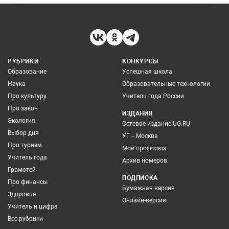
РУБРИКИ
КОНКУРСЫ
Образование
Успешная школа
Наука
Образовательные технологии
Про культуру
Учитель года России
Про закон
ИЗДАНИЯ
Экология
Сетевое издание UG.RU
Выбор дня
УГ – Москва
Про туризм
Мой профсоюз
Учитель года
Архив номеров
Грамотей
ПОДПИСКА
Про финансы
Бумажная версия
Здоровье
Онлайн-версия
Учитель и цифра
Все рубрики