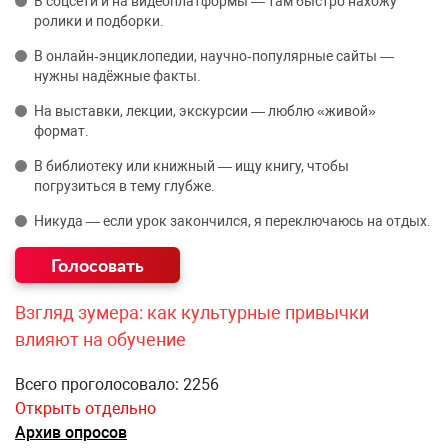
В соцсети и на видеоплатформы — там быстро нахожу
ролики и подборки.
В онлайн‑энциклопедии, научно‑популярные сайты —
нужны надёжные факты.
На выставки, лекции, экскурсии — люблю «живой»
формат.
В библиотеку или книжный — ищу книгу, чтобы
погрузиться в тему глубже.
Никуда — если урок закончился, я переключаюсь на отдых.
Взгляд зумера: как культурные привычки
влияют на обучение
Всего проголосовало: 2256
Открыть отдельно
Архив опросов