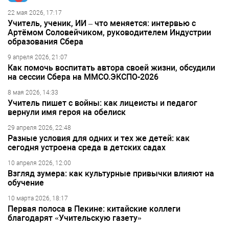
22 мая 2026, 17:17
Учитель, ученик, ИИ – что меняется: интервью с
Артёмом Соловейчиком, руководителем Индустрии
образования Сбера
9 апреля 2026, 21:07
Как помочь воспитать автора своей жизни, обсудили
на сессии Сбера на ММСО.ЭКСПО-2026
8 мая 2026, 14:33
Учитель пишет с войны: как лицеисты и педагог
вернули имя героя на обелиск
29 апреля 2026, 22:48
Разные условия для одних и тех же детей: как
сегодня устроена среда в детских садах
10 апреля 2026, 12:00
Взгляд зумера: как культурные привычки влияют на
обучение
10 марта 2026, 18:17
Первая полоса в Пекине: китайские коллеги
благодарят «Учительскую газету»