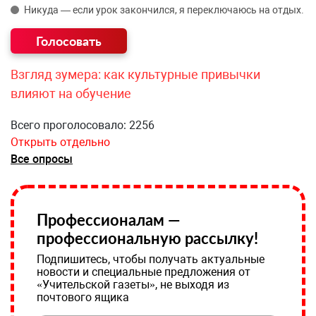
Никуда — если урок закончился, я переключаюсь на отдых.
Взгляд зумера: как культурные привычки
влияют на обучение
Всего проголосовало: 2256
Открыть отдельно
Все опросы
Профессионалам —
профессиональную рассылку!
Подпишитесь, чтобы получать актуальные
новости и специальные предложения от
«Учительской газеты», не выходя из
почтового ящика