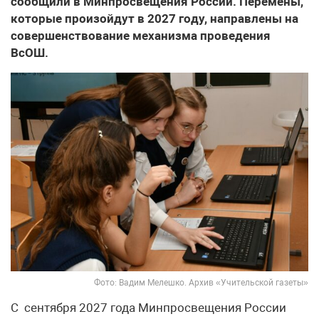
сообщили в Минпросвещения России. Перемены,
которые произойдут в 2027 году, направлены на
совершенствование механизма проведения
ВсОШ.
Фото: Вадим Мелешко. Архив «Учительской газеты»
С сентября 2027 года Минпросвещения России