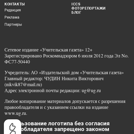
КОНТАКТЫ
ICCS
ФОТОРЕПОРТАЖИ
Редакция
БЛОГ
Реклама
Партнеры
Сетевое издание «Учительская газета» 12+
Зарегистрировано Роскомнадзором 6 июля 2012 года Эл No.
ФС77-50440
Учредитель: АО «Издательский дом «Учительская газета»
Главный редактор: ЧУДИН Никита Викторович
(nikvik87@mail.ru)
Адрес электронной почты редакции: ug@ug.ru
Любое копирование материалов допускается с разрешения
правообладателя и с указанием ссылки на издание
www.ug.ru.
Использование логотипа без согласия
правообладателя запрещено законом