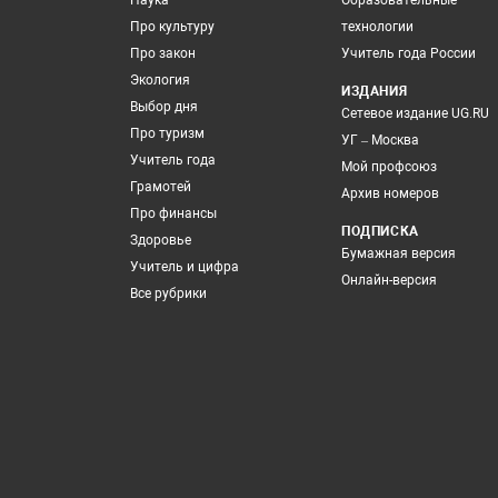
Наука
Образовательные
Про культуру
технологии
Про закон
Учитель года России
Экология
ИЗДАНИЯ
Выбор дня
Сетевое издание UG.RU
Про туризм
УГ – Москва
Учитель года
Мой профсоюз
Грамотей
Архив номеров
Про финансы
ПОДПИСКА
Здоровье
Бумажная версия
Учитель и цифра
Онлайн-версия
Все рубрики