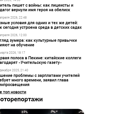
ая 2026, 14:33
итель пишет с войны: как лицеисты и
дагог вернули имя героя на обелиск
апреля 2026, 22:48
зные условия для одних и тех же детей:
к сегодня устроена среда в детских садах
апреля 2026, 12:00
гляд зумера: как культурные привычки
ияют на обучение
марта 2026, 18:17
рвая полоса в Пекине: китайские коллеги
агодарят «Учительскую газету»
декабря 2025, 21:40
шение проблемы с зарплатами учителей
ебует много времени, заявил глава
инпросвещения
е топ новости
оторепортажи