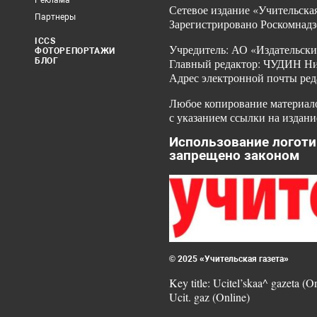
Реклама
Сетевое издание «Учительская
Партнеры
Зарегистрировано Роскомнадз
ICCS
Учредитель: АО «Издательски
ФОТОРЕПОРТАЖИ
БЛОГ
Главный редактор: ЧУДИН Ник
Адрес электронной почты ред
Любое копирование материало
с указанием ссылки на издани
Использование логоти
запрещено законом
© 2025 «Учительская газета»
Key title: Ucitel’skaa^ gazeta (O
Ucit. gaz (Online)