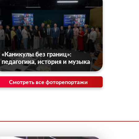
«Каникулы без границ»:
педагогика, история и музыка
Смотреть все фоторепортажи