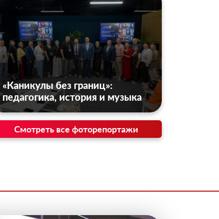
«Каникулы без границ»:
педагогика, история и музыка
Смотреть все фоторепортажи