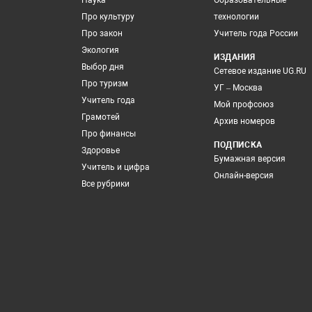
Наука
Образовательные
Про культуру
технологии
Про закон
Учитель года России
Экология
ИЗДАНИЯ
Выбор дня
Сетевое издание UG.RU
Про туризм
УГ – Москва
Учитель года
Мой профсоюз
Грамотей
Архив номеров
Про финансы
ПОДПИСКА
Здоровье
Бумажная версия
Учитель и цифра
Онлайн-версия
Все рубрики