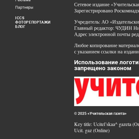
Реклама
Сетевое издание «Учительская
Партнеры
Зарегистрировано Роскомнадз
ICCS
Учредитель: АО «Издательски
ФОТОРЕПОРТАЖИ
БЛОГ
Главный редактор: ЧУДИН Ник
Адрес электронной почты ред
Любое копирование материало
с указанием ссылки на издани
Использование логоти
запрещено законом
© 2025 «Учительская газета»
Key title: Ucitel’skaa^ gazeta (O
Ucit. gaz (Online)