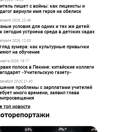
ая 2026, 14:33
итель пишет с войны: как лицеисты и
дагог вернули имя героя на обелиск
апреля 2026, 22:48
зные условия для одних и тех же детей:
к сегодня устроена среда в детских садах
апреля 2026, 12:00
гляд зумера: как культурные привычки
ияют на обучение
марта 2026, 18:17
рвая полоса в Пекине: китайские коллеги
агодарят «Учительскую газету»
декабря 2025, 21:40
шение проблемы с зарплатами учителей
ебует много времени, заявил глава
инпросвещения
е топ новости
оторепортажи