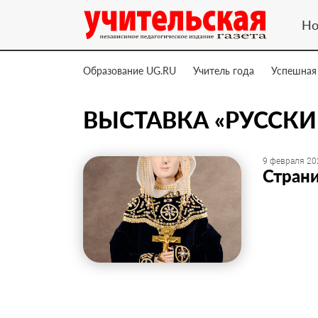
Но
Образование UG.RU
Учитель года
Успешная
ВЫСТАВКА «РУССКИ
9 февраля 20
Стран