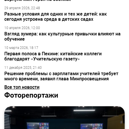
29 апреля 2026, 22:48
Разные условия для одних и тех же детей: как
сегодня устроена среда в детских садах
10 апреля 2026, 12:00
Взгляд зумера: как культурные привычки влияют на
обучение
10 марта 2026, 18:17
Первая полоса в Пекине: китайские коллеги
благодарят «Учительскую газету»
11 декабря 2025, 21:40
Решение проблемы с зарплатами учителей требует
много времени, заявил глава Минпросвещения
Все топ новости
Фоторепортажи