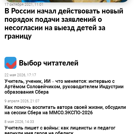
17 октября 2021, 11:01
В России начал действовать новый
порядок подачи заявлений о
несогласии на выезд детей за
границу
Выбор читателей
22 мая 2026, 17:17
Учитель, ученик, ИИ – что меняется: интервью с
Артёмом Соловейчиком, руководителем Индустрии
образования Сбера
9 апреля 2026, 21:07
Как помочь воспитать автора своей жизни, обсудили
на сессии Сбера на ММСО.ЭКСПО-2026
8 мая 2026, 14:33
Учитель пишет с войны: как лицеисты и педагог
вернули имя героя на обелиск