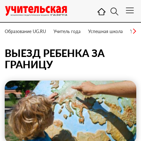
Образование UG.RU
Учитель года
Успешная школа
Учит
ВЫЕЗД РЕБЕНКА ЗА
ГРАНИЦУ