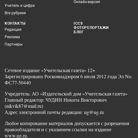
Онлайн-версия
Учитель и цифра
Все рубрики
КОНТАКТЫ
ICCS
ФОТОРЕПОРТАЖИ
Редакция
БЛОГ
Реклама
Партнеры
Сетевое издание «Учительская газета» 12+
Зарегистрировано Роскомнадзором 6 июля 2012 года Эл No.
ФС77-50440
Учредитель: АО «Издательский дом «Учительская газета»
Главный редактор: ЧУДИН Никита Викторович
(nikvik87@mail.ru)
Адрес электронной почты редакции: ug@ug.ru
Любое копирование материалов допускается с разрешения
правообладателя и с указанием ссылки на издание
www.ug.ru.