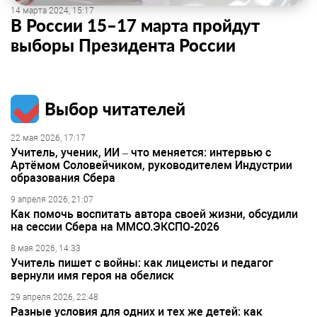
14 марта 2024, 15:17
В России 15–17 марта пройдут
выборы Президента России
Выбор читателей
22 мая 2026, 17:17
Учитель, ученик, ИИ – что меняется: интервью с
Артёмом Соловейчиком, руководителем Индустрии
образования Сбера
9 апреля 2026, 21:07
Как помочь воспитать автора своей жизни, обсудили
на сессии Сбера на ММСО.ЭКСПО-2026
8 мая 2026, 14:33
Учитель пишет с войны: как лицеисты и педагог
вернули имя героя на обелиск
29 апреля 2026, 22:48
Разные условия для одних и тех же детей: как