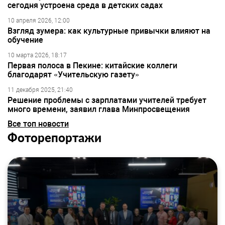
сегодня устроена среда в детских садах
10 апреля 2026, 12:00
Взгляд зумера: как культурные привычки влияют на
обучение
10 марта 2026, 18:17
Первая полоса в Пекине: китайские коллеги
благодарят «Учительскую газету»
11 декабря 2025, 21:40
Решение проблемы с зарплатами учителей требует
много времени, заявил глава Минпросвещения
Все топ новости
Фоторепортажи