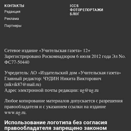
КОНТАКТЫ
ICCS
ФОТОРЕПОРТАЖИ
Редакция
БЛОГ
Реклама
Партнеры
Сетевое издание «Учительская газета» 12+
Зарегистрировано Роскомнадзором 6 июля 2012 года Эл No.
ФС77-50440
Учредитель: АО «Издательский дом «Учительская газета»
Главный редактор: ЧУДИН Никита Викторович
(nikvik87@mail.ru)
Адрес электронной почты редакции: ug@ug.ru
Любое копирование материалов допускается с разрешения
правообладателя и с указанием ссылки на издание
www.ug.ru.
Использование логотипа без согласия
правообладателя запрещено законом