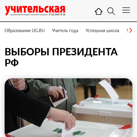
Образование UG.RU
Учитель года
Успешная школа
Учит
ВЫБОРЫ ПРЕЗИДЕНТА
РФ