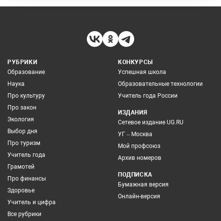
РУБРИКИ
КОНКУРСЫ
Образование
Успешная школа
Наука
Образовательные технологии
Про культуру
Учитель года России
Про закон
ИЗДАНИЯ
Экология
Сетевое издание UG.RU
Выбор дня
УГ – Москва
Про туризм
Мой профсоюз
Учитель года
Архив номеров
Грамотей
ПОДПИСКА
Про финансы
Бумажная версия
Здоровье
Онлайн-версия
Учитель и цифра
Все рубрики