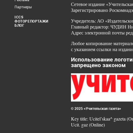
Реклама
Сетевое издание «Учительская
Партнеры
Зарегистрировано Роскомнадз
ICCS
Учредитель: АО «Издательски
ФОТОРЕПОРТАЖИ
БЛОГ
Главный редактор: ЧУДИН Ник
Адрес электронной почты ред
Любое копирование материало
с указанием ссылки на издани
Использование логоти
запрещено законом
© 2025 «Учительская газета»
Key title: Ucitel’skaa^ gazeta (O
Ucit. gaz (Online)