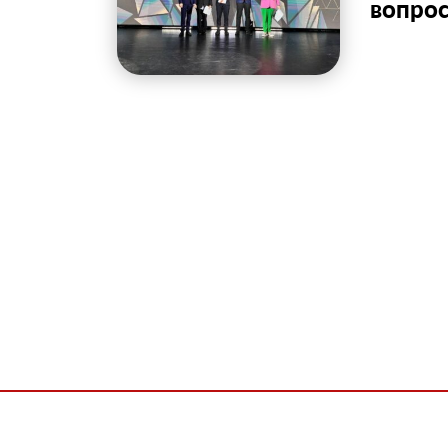
вопро