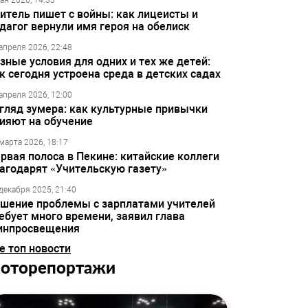
ая 2026, 14:33
итель пишет с войны: как лицеисты и
дагог вернули имя героя на обелиск
апреля 2026, 22:48
зные условия для одних и тех же детей:
к сегодня устроена среда в детских садах
апреля 2026, 12:00
гляд зумера: как культурные привычки
ияют на обучение
марта 2026, 18:17
рвая полоса в Пекине: китайские коллеги
агодарят «Учительскую газету»
декабря 2025, 21:40
шение проблемы с зарплатами учителей
ебует много времени, заявил глава
инпросвещения
е топ новости
оторепортажи