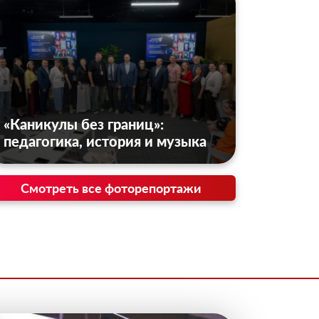
«Каникулы без границ»:
педагогика, история и музыка
Смотреть все фоторепортажи