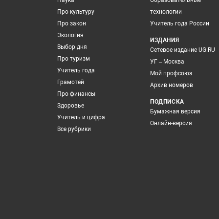
Наука
Образовательные
Про культуру
технологии
Про закон
Учитель года России
Экология
ИЗДАНИЯ
Выбор дня
Сетевое издание UG.RU
Про туризм
УГ – Москва
Учитель года
Мой профсоюз
Грамотей
Архив номеров
Про финансы
ПОДПИСКА
Здоровье
Бумажная версия
Учитель и цифра
Онлайн-версия
Все рубрики