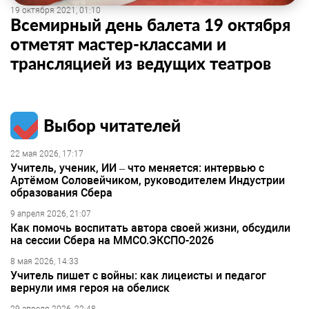
19 октября 2021, 01:10
Всемирный день балета 19 октября
отметят мастер-классами и
трансляцией из ведущих театров
Выбор читателей
22 мая 2026, 17:17
Учитель, ученик, ИИ – что меняется: интервью с
Артёмом Соловейчиком, руководителем Индустрии
образования Сбера
9 апреля 2026, 21:07
Как помочь воспитать автора своей жизни, обсудили
на сессии Сбера на ММСО.ЭКСПО-2026
8 мая 2026, 14:33
Учитель пишет с войны: как лицеисты и педагог
вернули имя героя на обелиск