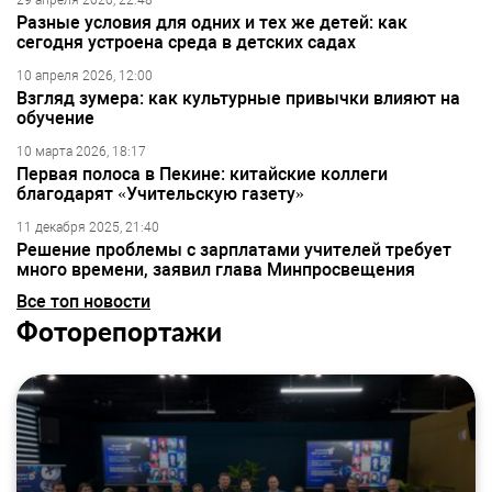
29 апреля 2026, 22:48
Разные условия для одних и тех же детей: как
сегодня устроена среда в детских садах
10 апреля 2026, 12:00
Взгляд зумера: как культурные привычки влияют на
обучение
10 марта 2026, 18:17
Первая полоса в Пекине: китайские коллеги
благодарят «Учительскую газету»
11 декабря 2025, 21:40
Решение проблемы с зарплатами учителей требует
много времени, заявил глава Минпросвещения
Все топ новости
Фоторепортажи