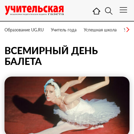
Образование UG.RU
Учитель года
Успешная школа
Учит
ВСЕМИРНЫЙ ДЕНЬ
БАЛЕТА