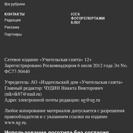
Все рубрики
КОНТАКТЫ
ICCS
ФОТОРЕПОРТАЖИ
Редакция
БЛОГ
Реклама
Партнеры
Сетевое издание «Учительская газета» 12+
Зарегистрировано Роскомнадзором 6 июля 2012 года Эл No.
ФС77-50440
Учредитель: АО «Издательский дом «Учительская газета»
Главный редактор: ЧУДИН Никита Викторович
(nikvik87@mail.ru)
Адрес электронной почты редакции: ug@ug.ru
Любое копирование материалов допускается с разрешения
правообладателя и с указанием ссылки на издание
www.ug.ru.
Использование логотипа без согласия