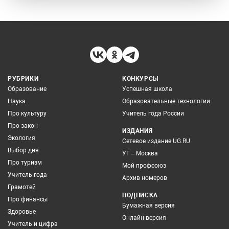
РУБРИКИ
КОНКУРСЫ
Образование
Успешная школа
Наука
Образовательные технологии
Про культуру
Учитель года России
Про закон
ИЗДАНИЯ
Экология
Сетевое издание UG.RU
Выбор дня
УГ – Москва
Про туризм
Мой профсоюз
Учитель года
Архив номеров
Грамотей
ПОДПИСКА
Про финансы
Бумажная версия
Здоровье
Онлайн-версия
Учитель и цифра