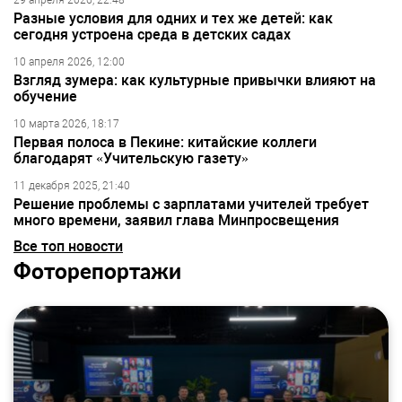
29 апреля 2026, 22:48
Разные условия для одних и тех же детей: как
сегодня устроена среда в детских садах
10 апреля 2026, 12:00
Взгляд зумера: как культурные привычки влияют на
обучение
10 марта 2026, 18:17
Первая полоса в Пекине: китайские коллеги
благодарят «Учительскую газету»
11 декабря 2025, 21:40
Решение проблемы с зарплатами учителей требует
много времени, заявил глава Минпросвещения
Все топ новости
Фоторепортажи