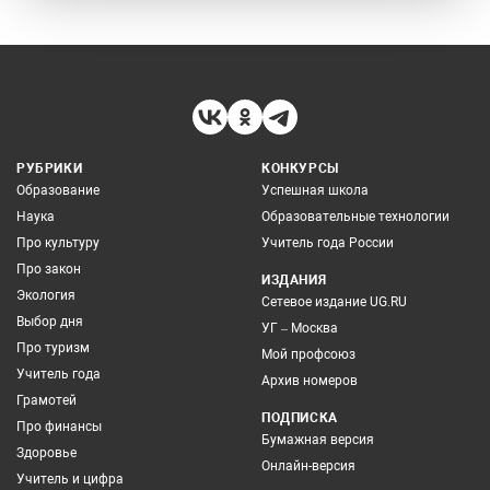
РУБРИКИ
КОНКУРСЫ
Образование
Успешная школа
Наука
Образовательные технологии
Про культуру
Учитель года России
Про закон
ИЗДАНИЯ
Экология
Сетевое издание UG.RU
Выбор дня
УГ – Москва
Про туризм
Мой профсоюз
Учитель года
Архив номеров
Грамотей
ПОДПИСКА
Про финансы
Бумажная версия
Здоровье
Онлайн-версия
Учитель и цифра