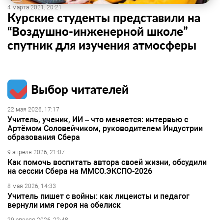
4 марта 2021, 20:21
Курские студенты представили на
“Воздушно-инженерной школе”
спутник для изучения атмосферы
Выбор читателей
22 мая 2026, 17:17
Учитель, ученик, ИИ – что меняется: интервью с
Артёмом Соловейчиком, руководителем Индустрии
образования Сбера
9 апреля 2026, 21:07
Как помочь воспитать автора своей жизни, обсудили
на сессии Сбера на ММСО.ЭКСПО-2026
8 мая 2026, 14:33
Учитель пишет с войны: как лицеисты и педагог
вернули имя героя на обелиск