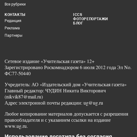
Все рубрики
КОНТАКТЫ
ICCS
ФОТОРЕПОРТАЖИ
Редакция
БЛОГ
Реклама
Партнеры
Сетевое издание «Учительская газета» 12+
Зарегистрировано Роскомнадзором 6 июля 2012 года Эл No.
ФС77-50440
Учредитель: АО «Издательский дом «Учительская газета»
Главный редактор: ЧУДИН Никита Викторович
(nikvik87@mail.ru)
Адрес электронной почты редакции: ug@ug.ru
Любое копирование материалов допускается с разрешения
правообладателя и с указанием ссылки на издание
www.ug.ru.
Использование логотипа без согласия