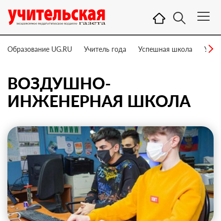
Образование UG.RU
Учитель года
Успешная школа
Учит
ВОЗДУШНО-
ИНЖЕНЕРНАЯ ШКОЛА