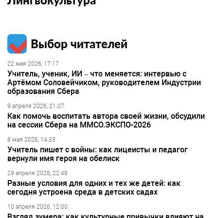
Выбор читателей
22 мая 2026, 17:17
Учитель, ученик, ИИ – что меняется: интервью с
Артёмом Соловейчиком, руководителем Индустрии
образования Сбера
9 апреля 2026, 21:07
Как помочь воспитать автора своей жизни, обсудили
на сессии Сбера на ММСО.ЭКСПО-2026
8 мая 2026, 14:33
Учитель пишет с войны: как лицеисты и педагог
вернули имя героя на обелиск
29 апреля 2026, 22:48
Разные условия для одних и тех же детей: как
сегодня устроена среда в детских садах
10 апреля 2026, 12:00
Взгляд зумера: как культурные привычки влияют на