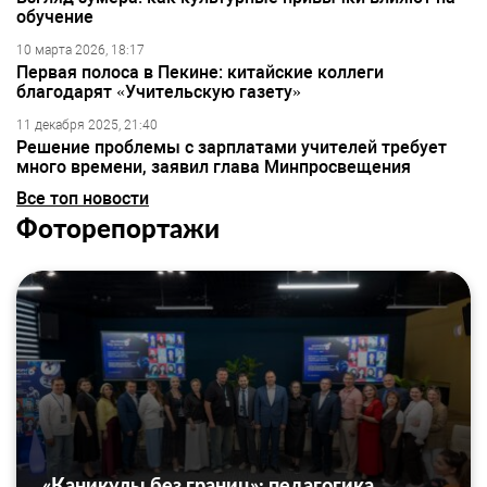
обучение
10 марта 2026, 18:17
Первая полоса в Пекине: китайские коллеги
благодарят «Учительскую газету»
11 декабря 2025, 21:40
Решение проблемы с зарплатами учителей требует
много времени, заявил глава Минпросвещения
Все топ новости
Фоторепортажи
«Каникулы без границ»: педагогика,