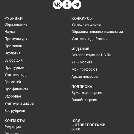
РУБРИКИ
КОНКУРСЫ
Образование
Успешная школа
Наука
Образовательные технологии
Про культуру
Учитель года России
Про закон
ИЗДАНИЯ
Экология
Сетевое издание UG.RU
Выбор дня
УГ – Москва
Про туризм
Мой профсоюз
Учитель года
Архив номеров
Грамотей
ПОДПИСКА
Про финансы
Бумажная версия
Здоровье
Онлайн-версия
Учитель и цифра
Все рубрики
КОНТАКТЫ
ICCS
ФОТОРЕПОРТАЖИ
Редакция
БЛОГ
Реклама