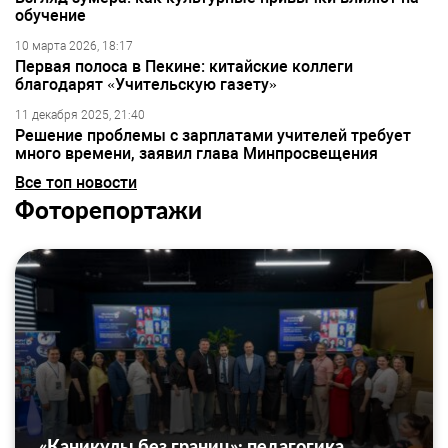
обучение
10 марта 2026, 18:17
Первая полоса в Пекине: китайские коллеги
благодарят «Учительскую газету»
11 декабря 2025, 21:40
Решение проблемы с зарплатами учителей требует
много времени, заявил глава Минпросвещения
Все топ новости
Фоторепортажи
«Каникулы без границ»: педагогика,