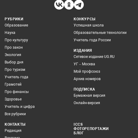
РУБРИКИ
КОНКУРСЫ
Образование
Успешная школа
Наука
Образовательные технологии
Про культуру
Учитель года России
Про закон
ИЗДАНИЯ
Экология
Сетевое издание UG.RU
Выбор дня
УГ – Москва
Про туризм
Мой профсоюз
Учитель года
Архив номеров
Грамотей
ПОДПИСКА
Про финансы
Бумажная версия
Здоровье
Онлайн-версия
Учитель и цифра
Все рубрики
КОНТАКТЫ
ICCS
ФОТОРЕПОРТАЖИ
Редакция
БЛОГ
Реклама