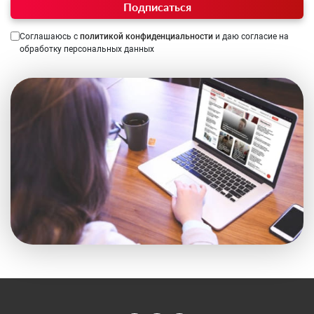
Подписаться
Соглашаюсь с
политикой конфиденциальности
и даю согласие на
обработку персональных данных