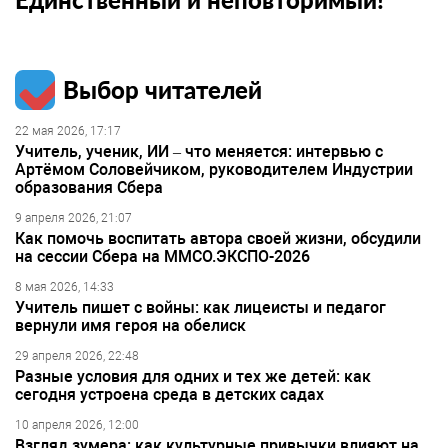
Выбор читателей
22 мая 2026, 17:17
Учитель, ученик, ИИ – что меняется: интервью с
Артёмом Соловейчиком, руководителем Индустрии
образования Сбера
9 апреля 2026, 21:07
Как помочь воспитать автора своей жизни, обсудили
на сессии Сбера на ММСО.ЭКСПО-2026
8 мая 2026, 14:33
Учитель пишет с войны: как лицеисты и педагог
вернули имя героя на обелиск
29 апреля 2026, 22:48
Разные условия для одних и тех же детей: как
сегодня устроена среда в детских садах
10 апреля 2026, 12:00
Взгляд зумера: как культурные привычки влияют на