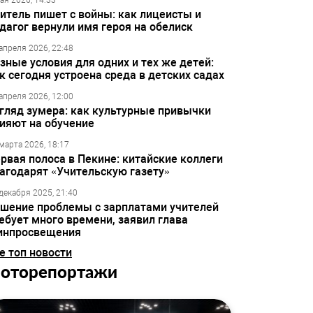
ая 2026, 14:33
итель пишет с войны: как лицеисты и
дагог вернули имя героя на обелиск
апреля 2026, 22:48
зные условия для одних и тех же детей:
к сегодня устроена среда в детских садах
апреля 2026, 12:00
гляд зумера: как культурные привычки
ияют на обучение
марта 2026, 18:17
рвая полоса в Пекине: китайские коллеги
агодарят «Учительскую газету»
декабря 2025, 21:40
шение проблемы с зарплатами учителей
ебует много времени, заявил глава
инпросвещения
е топ новости
оторепортажи