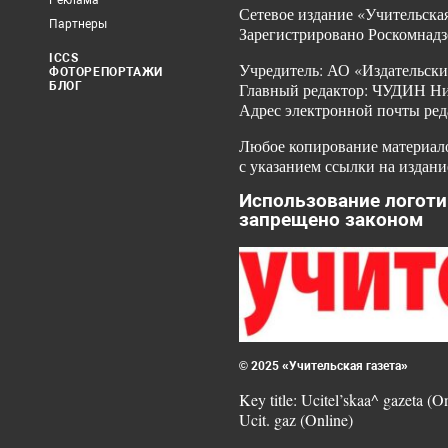
Реклама
Сетевое издание «Учительская
Партнеры
Зарегистрировано Роскомнадз
ICCS
Учредитель: АО «Издательски
ФОТОРЕПОРТАЖИ
БЛОГ
Главный редактор: ЧУДИН Ник
Адрес электронной почты ред
Любое копирование материало
с указанием ссылки на издани
Использование логоти
запрещено законом
© 2025 «Учительская газета»
Key title: Ucitel’skaa^ gazeta (O
Ucit. gaz (Online)