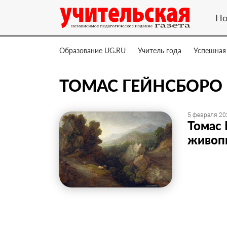
Но
Образование UG.RU
Учитель года
Успешная
ТОМАС ГЕЙНСБОРО
5 февраля 20
Томас 
живопи