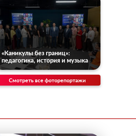
«Каникулы без границ»:
педагогика, история и музыка
Смотреть все фоторепортажи