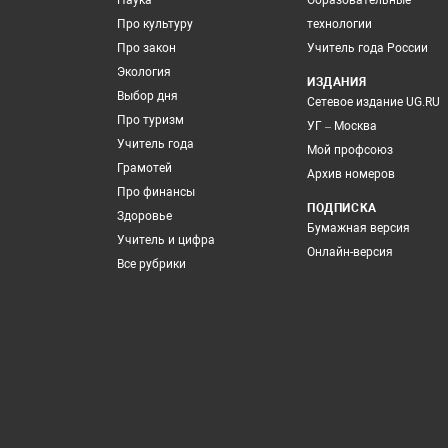
Наука
Образовательные
Про культуру
технологии
Про закон
Учитель года России
Экология
ИЗДАНИЯ
Выбор дня
Сетевое издание UG.RU
Про туризм
УГ – Москва
Учитель года
Мой профсоюз
Грамотей
Архив номеров
Про финансы
ПОДПИСКА
Здоровье
Бумажная версия
Учитель и цифра
Онлайн-версия
Все рубрики