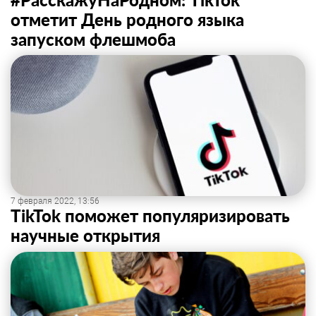
отметит День родного языка
запуском флешмоба
7 февраля 2022, 13:56
TikTok поможет популяризировать
научные открытия