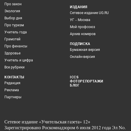
Про закон
ИЗДАНИЯ
Экология
Сетевое издание UG.RU
Выбор дня
УГ – Москва
Про туризм
Мой профсоюз
Учитель года
Архив номеров
Грамотей
ПОДПИСКА
Про финансы
Бумажная версия
Здоровье
Онлайн-версия
Учитель и цифра
Все рубрики
КОНТАКТЫ
ICCS
ФОТОРЕПОРТАЖИ
Редакция
БЛОГ
Реклама
Партнеры
Сетевое издание «Учительская газета» 12+
Зарегистрировано Роскомнадзором 6 июля 2012 года Эл No.