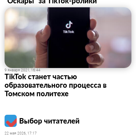
“Оскары” за TikTok-ролики
9 января 2021, 16:44
TikTok станет частью
образовательного процесса в
Томском политехе
Выбор читателей
22 мая 2026, 17:17