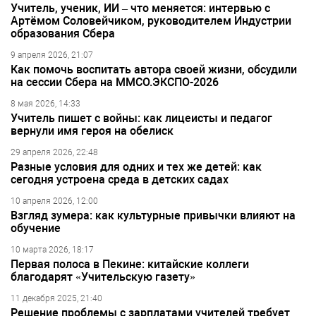
Учитель, ученик, ИИ – что меняется: интервью с
Артёмом Соловейчиком, руководителем Индустрии
образования Сбера
9 апреля 2026, 21:07
Как помочь воспитать автора своей жизни, обсудили
на сессии Сбера на ММСО.ЭКСПО-2026
8 мая 2026, 14:33
Учитель пишет с войны: как лицеисты и педагог
вернули имя героя на обелиск
29 апреля 2026, 22:48
Разные условия для одних и тех же детей: как
сегодня устроена среда в детских садах
10 апреля 2026, 12:00
Взгляд зумера: как культурные привычки влияют на
обучение
10 марта 2026, 18:17
Первая полоса в Пекине: китайские коллеги
благодарят «Учительскую газету»
11 декабря 2025, 21:40
Решение проблемы с зарплатами учителей требует