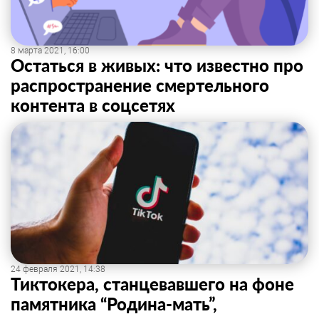
8 марта 2021, 16:00
Остаться в живых: что известно про
распространение смертельного
контента в соцсетях
24 февраля 2021, 14:38
Тиктокера, станцевавшего на фоне
памятника “Родина-мать”,