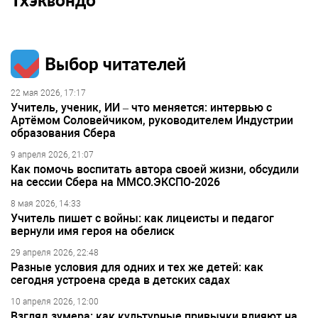
Выбор читателей
22 мая 2026, 17:17
Учитель, ученик, ИИ – что меняется: интервью с
Артёмом Соловейчиком, руководителем Индустрии
образования Сбера
9 апреля 2026, 21:07
Как помочь воспитать автора своей жизни, обсудили
на сессии Сбера на ММСО.ЭКСПО-2026
8 мая 2026, 14:33
Учитель пишет с войны: как лицеисты и педагог
вернули имя героя на обелиск
29 апреля 2026, 22:48
Разные условия для одних и тех же детей: как
сегодня устроена среда в детских садах
10 апреля 2026, 12:00
Взгляд зумера: как культурные привычки влияют на