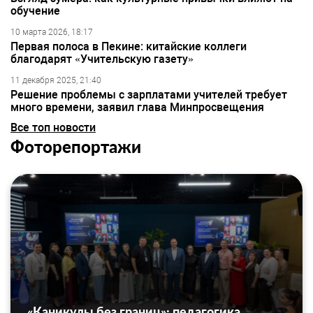
обучение
10 марта 2026, 18:17
Первая полоса в Пекине: китайские коллеги
благодарят «Учительскую газету»
11 декабря 2025, 21:40
Решение проблемы с зарплатами учителей требует
много времени, заявил глава Минпросвещения
Все топ новости
Фоторепортажи
«Каникулы без границ»: педагогика,