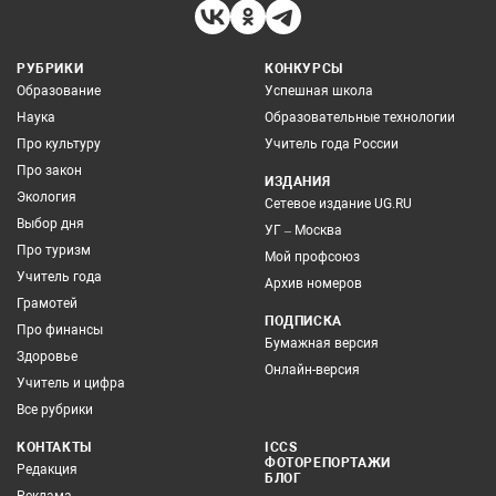
РУБРИКИ
КОНКУРСЫ
Образование
Успешная школа
Наука
Образовательные технологии
Про культуру
Учитель года России
Про закон
ИЗДАНИЯ
Экология
Сетевое издание UG.RU
Выбор дня
УГ – Москва
Про туризм
Мой профсоюз
Учитель года
Архив номеров
Грамотей
ПОДПИСКА
Про финансы
Бумажная версия
Здоровье
Онлайн-версия
Учитель и цифра
Все рубрики
КОНТАКТЫ
ICCS
ФОТОРЕПОРТАЖИ
Редакция
БЛОГ
Реклама