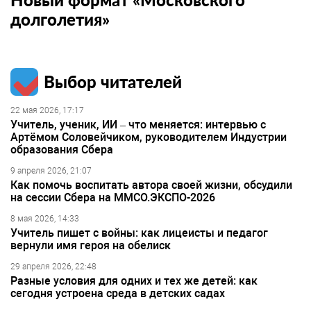
долголетия»
Выбор читателей
22 мая 2026, 17:17
Учитель, ученик, ИИ – что меняется: интервью с
Артёмом Соловейчиком, руководителем Индустрии
образования Сбера
9 апреля 2026, 21:07
Как помочь воспитать автора своей жизни, обсудили
на сессии Сбера на ММСО.ЭКСПО-2026
8 мая 2026, 14:33
Учитель пишет с войны: как лицеисты и педагог
вернули имя героя на обелиск
29 апреля 2026, 22:48
Разные условия для одних и тех же детей: как
сегодня устроена среда в детских садах