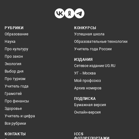
РУБРИКИ
КОНКУРСЫ
Образование
Успешная школа
Наука
Образовательные технологии
Про культуру
Учитель года России
Про закон
ИЗДАНИЯ
Экология
Сетевое издание UG.RU
Выбор дня
УГ – Москва
Про туризм
Мой профсоюз
Учитель года
Архив номеров
Грамотей
ПОДПИСКА
Про финансы
Бумажная версия
Здоровье
Онлайн-версия
Учитель и цифра
Все рубрики
КОНТАКТЫ
ICCS
ФОТОРЕПОРТАЖИ