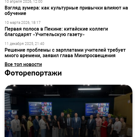
10 апреля 2026, 12:00
Взгляд зумера: как культурные привычки влияют на
обучение
10 марта 2026, 18:17
Первая полоса в Пекине: китайские коллеги
благодарят «Учительскую газету»
11 декабря 2025, 21:40
Решение проблемы с зарплатами учителей требует
много времени, заявил глава Минпросвещения
Все топ новости
Фоторепортажи