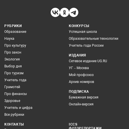
РУБРИКИ
КОНКУРСЫ
Образование
Успешная школа
Наука
Образовательные технологии
Про культуру
Учитель года России
Про закон
ИЗДАНИЯ
Экология
Сетевое издание UG.RU
Выбор дня
УГ – Москва
Про туризм
Мой профсоюз
Учитель года
Архив номеров
Грамотей
ПОДПИСКА
Про финансы
Бумажная версия
Здоровье
Онлайн-версия
Учитель и цифра
Все рубрики
КОНТАКТЫ
ICCS
ФОТОРЕПОРТАЖИ