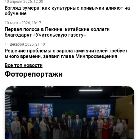
10 апреля 2026, 12:00
Взгляд зумера: как культурные привычки влияют на
обучение
10 марта 2026, 18:17
Первая полоса в Пекине: китайские коллеги
благодарят «Учительскую газету»
11 декабря 2025, 21:40
Решение проблемы с зарплатами учителей требует
много времени, заявил глава Минпросвещения
Все топ новости
Фоторепортажи