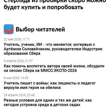
будет купить и попробовать
Выбор читателей
22 мая 2026, 17:17
Учитель, ученик, ИИ – что меняется: интервью с
Артёмом Соловейчиком, руководителем Индустрии
образования Сбера
9 апреля 2026, 21:07
Как помочь воспитать автора своей жизни, обсудили
на сессии Сбера на ММСО.ЭКСПО-2026
8 мая 2026, 14:33
Учитель пишет с войны: как лицеисты и педагог
вернули имя героя на обелиск
29 апреля 2026, 22:48
Разные условия для одних и тех же детей: как
сегодня устроена среда в детских садах