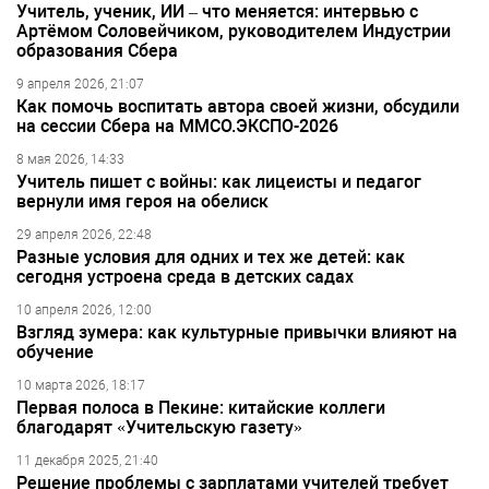
Учитель, ученик, ИИ – что меняется: интервью с
Артёмом Соловейчиком, руководителем Индустрии
образования Сбера
9 апреля 2026, 21:07
Как помочь воспитать автора своей жизни, обсудили
на сессии Сбера на ММСО.ЭКСПО-2026
8 мая 2026, 14:33
Учитель пишет с войны: как лицеисты и педагог
вернули имя героя на обелиск
29 апреля 2026, 22:48
Разные условия для одних и тех же детей: как
сегодня устроена среда в детских садах
10 апреля 2026, 12:00
Взгляд зумера: как культурные привычки влияют на
обучение
10 марта 2026, 18:17
Первая полоса в Пекине: китайские коллеги
благодарят «Учительскую газету»
11 декабря 2025, 21:40
Решение проблемы с зарплатами учителей требует