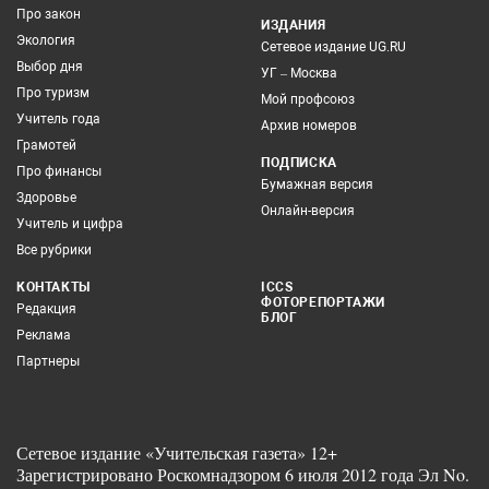
Про закон
ИЗДАНИЯ
Экология
Сетевое издание UG.RU
Выбор дня
УГ – Москва
Про туризм
Мой профсоюз
Учитель года
Архив номеров
Грамотей
ПОДПИСКА
Про финансы
Бумажная версия
Здоровье
Онлайн-версия
Учитель и цифра
Все рубрики
КОНТАКТЫ
ICCS
ФОТОРЕПОРТАЖИ
Редакция
БЛОГ
Реклама
Партнеры
Сетевое издание «Учительская газета» 12+
Зарегистрировано Роскомнадзором 6 июля 2012 года Эл No.