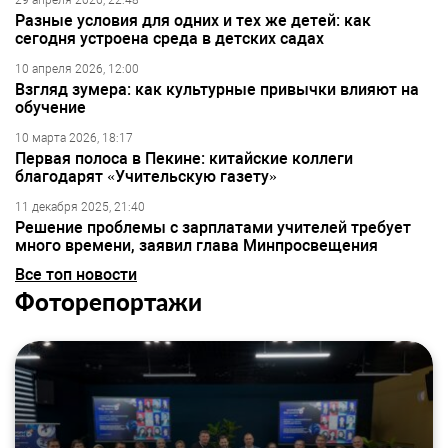
29 апреля 2026, 22:48
Разные условия для одних и тех же детей: как
сегодня устроена среда в детских садах
10 апреля 2026, 12:00
Взгляд зумера: как культурные привычки влияют на
обучение
10 марта 2026, 18:17
Первая полоса в Пекине: китайские коллеги
благодарят «Учительскую газету»
11 декабря 2025, 21:40
Решение проблемы с зарплатами учителей требует
много времени, заявил глава Минпросвещения
Все топ новости
Фоторепортажи