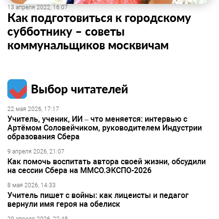
13 апреля 2022, 16:07
Как подготовиться к городскому
субботнику – советы
коммунальщиков москвичам
Выбор читателей
22 мая 2026, 17:17
Учитель, ученик, ИИ – что меняется: интервью с
Артёмом Соловейчиком, руководителем Индустрии
образования Сбера
9 апреля 2026, 21:07
Как помочь воспитать автора своей жизни, обсудили
на сессии Сбера на ММСО.ЭКСПО-2026
8 мая 2026, 14:33
Учитель пишет с войны: как лицеисты и педагог
вернули имя героя на обелиск