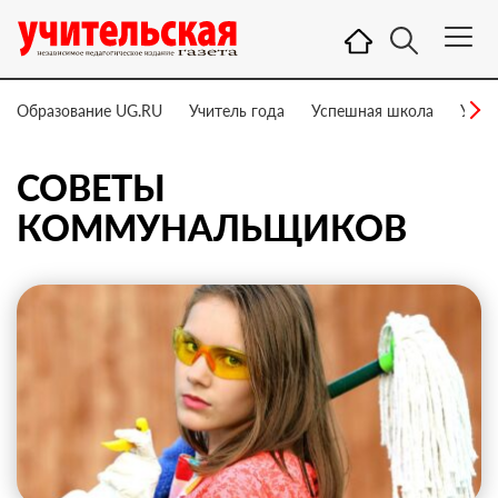
Образование UG.RU
Учитель года
Успешная школа
Учит
СОВЕТЫ
КОММУНАЛЬЩИКОВ