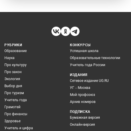
РУБРИКИ
КОНКУРСЫ
Образование
Успешная школа
Наука
Образовательные технологии
Про культуру
Учитель года России
Про закон
ИЗДАНИЯ
Экология
Сетевое издание UG.RU
Выбор дня
УГ – Москва
Про туризм
Мой профсоюз
Учитель года
Архив номеров
Грамотей
ПОДПИСКА
Про финансы
Бумажная версия
Здоровье
Онлайн-версия
Учитель и цифра