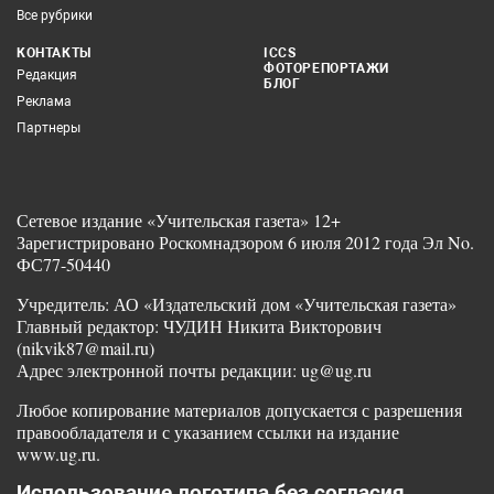
Все рубрики
КОНТАКТЫ
ICCS
ФОТОРЕПОРТАЖИ
Редакция
БЛОГ
Реклама
Партнеры
Сетевое издание «Учительская газета» 12+
Зарегистрировано Роскомнадзором 6 июля 2012 года Эл No.
ФС77-50440
Учредитель: АО «Издательский дом «Учительская газета»
Главный редактор: ЧУДИН Никита Викторович
(nikvik87@mail.ru)
Адрес электронной почты редакции: ug@ug.ru
Любое копирование материалов допускается с разрешения
правообладателя и с указанием ссылки на издание
www.ug.ru.
Использование логотипа без согласия