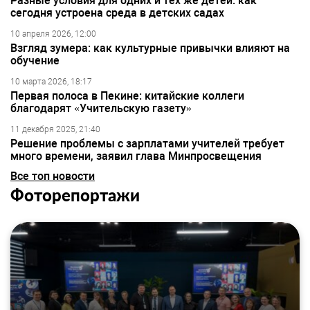
Разные условия для одних и тех же детей: как
сегодня устроена среда в детских садах
10 апреля 2026, 12:00
Взгляд зумера: как культурные привычки влияют на
обучение
10 марта 2026, 18:17
Первая полоса в Пекине: китайские коллеги
благодарят «Учительскую газету»
11 декабря 2025, 21:40
Решение проблемы с зарплатами учителей требует
много времени, заявил глава Минпросвещения
Все топ новости
Фоторепортажи