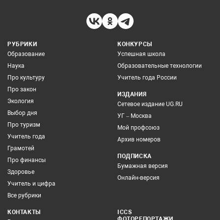
РУБРИКИ
КОНКУРСЫ
Образование
Успешная школа
Наука
Образовательные технологии
Про культуру
Учитель года России
Про закон
ИЗДАНИЯ
Экология
Сетевое издание UG.RU
Выбор дня
УГ – Москва
Про туризм
Мой профсоюз
Учитель года
Архив номеров
Грамотей
ПОДПИСКА
Про финансы
Бумажная версия
Здоровье
Онлайн-версия
Учитель и цифра
Все рубрики
КОНТАКТЫ
ICCS
ФОТОРЕПОРТАЖИ