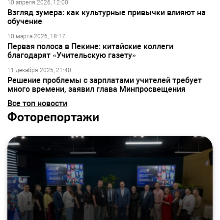
10 апреля 2026, 12:00
Взгляд зумера: как культурные привычки влияют на
обучение
10 марта 2026, 18:17
Первая полоса в Пекине: китайские коллеги
благодарят «Учительскую газету»
11 декабря 2025, 21:40
Решение проблемы с зарплатами учителей требует
много времени, заявил глава Минпросвещения
Все топ новости
Фоторепортажи