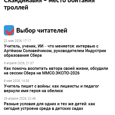
троллей
Выбор читателей
22 мая 2026, 17:17
Учитель, ученик, ИИ – что меняется: интервью с
Артёмом Соловейчиком, руководителем Индустрии
образования Сбера
9 апреля 2026, 21:07
Как помочь воспитать автора своей жизни, обсудили
на сессии Сбера на ММСО.ЭКСПО-2026
8 мая 2026, 14:33
Учитель пишет с войны: как лицеисты и педагог
вернули имя героя на обелиск
29 апреля 2026, 22:48
Разные условия для одних и тех же детей: как
сегодня устроена среда в детских садах