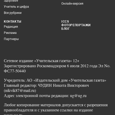
Здоровье
Онлайн-версия
Учитель и цифра
Все рубрики
КОНТАКТЫ
ICCS
ФОТОРЕПОРТАЖИ
Редакция
БЛОГ
Реклама
Партнеры
Сетевое издание «Учительская газета» 12+
Зарегистрировано Роскомнадзором 6 июля 2012 года Эл No.
ФС77-50440
Учредитель: АО «Издательский дом «Учительская газета»
Главный редактор: ЧУДИН Никита Викторович
(nikvik87@mail.ru)
Адрес электронной почты редакции: ug@ug.ru
Любое копирование материалов допускается с разрешения
правообладателя и с указанием ссылки на издание
www.ug.ru.