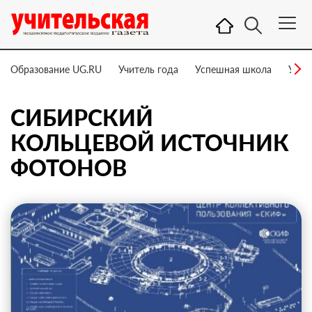
Образование UG.RU
Учитель года
Успешная школа
Учит
СИБИРСКИЙ
КОЛЬЦЕВОЙ ИСТОЧНИК
ФОТОНОВ