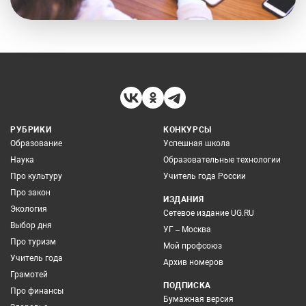
РУБРИКИ
КОНКУРСЫ
Образование
Успешная школа
Наука
Образовательные технологии
Про культуру
Учитель года России
Про закон
ИЗДАНИЯ
Экология
Сетевое издание UG.RU
Выбор дня
УГ – Москва
Про туризм
Мой профсоюз
Учитель года
Архив номеров
Грамотей
ПОДПИСКА
Про финансы
Бумажная версия