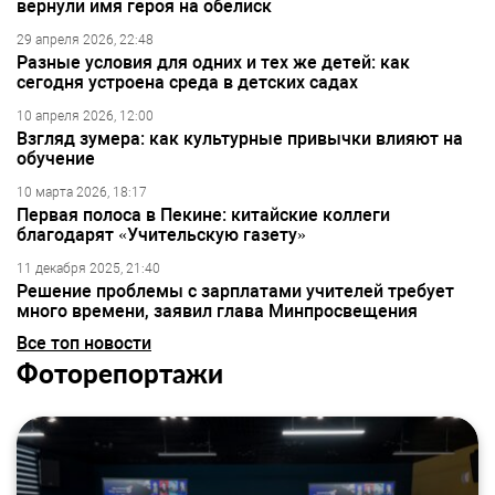
вернули имя героя на обелиск
29 апреля 2026, 22:48
Разные условия для одних и тех же детей: как
сегодня устроена среда в детских садах
10 апреля 2026, 12:00
Взгляд зумера: как культурные привычки влияют на
обучение
10 марта 2026, 18:17
Первая полоса в Пекине: китайские коллеги
благодарят «Учительскую газету»
11 декабря 2025, 21:40
Решение проблемы с зарплатами учителей требует
много времени, заявил глава Минпросвещения
Все топ новости
Фоторепортажи