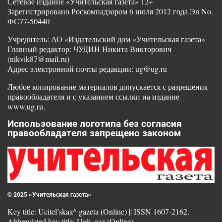
Сетевое издание «Учительская газета» 12+
Зарегистрировано Роскомнадзором 6 июля 2012 года Эл No.
ФС77-50440
Учредитель: АО «Издательский дом «Учительская газета»
Главный редактор: ЧУДИН Никита Викторович
(nikvik87@mail.ru)
Адрес электронной почты редакции: ug@ug.ru
Любое копирование материалов допускается с разрешения
правообладателя и с указанием ссылки на издание
www.ug.ru.
Использование логотипа без согласия
правообладателя запрещено законом
© 2025 «Учительская газета»
Key title: Ucitel’skaa^ gazeta (Online) || ISSN 1607-2162.
Abbreviated key title: Ucit. gaz (Online)