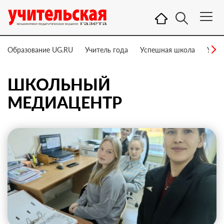
Образование UG.RU
Учитель года
Успешная школа
Учит
ШКОЛЬНЫЙ
МЕДИАЦЕНТР