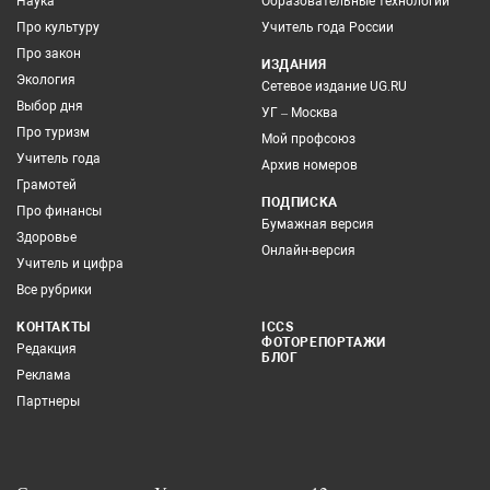
Наука
Образовательные технологии
Про культуру
Учитель года России
Про закон
ИЗДАНИЯ
Экология
Сетевое издание UG.RU
Выбор дня
УГ – Москва
Про туризм
Мой профсоюз
Учитель года
Архив номеров
Грамотей
ПОДПИСКА
Про финансы
Бумажная версия
Здоровье
Онлайн-версия
Учитель и цифра
Все рубрики
КОНТАКТЫ
ICCS
ФОТОРЕПОРТАЖИ
Редакция
БЛОГ
Реклама
Партнеры