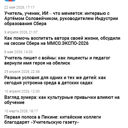
22 мая 2026, 17:17
Учитель, ученик, ИИ – что меняется: интервью с
Артёмом Соловейчиком, руководителем Индустрии
образования Сбера
9 апреля 2026, 21:07
Как помочь воспитать автора своей жизни, обсудили
на сессии Сбера на ММСО.ЭКСПО-2026
8 мая 2026, 14:33
Учитель пишет с войны: как лицеисты и педагог
вернули имя героя на обелиск
29 апреля 2026, 22:48
Разные условия для одних и тех же детей: как
сегодня устроена среда в детских садах
10 апреля 2026, 12:00
Взгляд зумера: как культурные привычки влияют на
обучение
10 марта 2026, 18:17
Первая полоса в Пекине: китайские коллеги
благодарят «Учительскую газету»