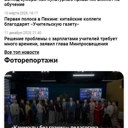
обучение
10 марта 2026, 18:17
Первая полоса в Пекине: китайские коллеги
благодарят «Учительскую газету»
11 декабря 2025, 21:40
Решение проблемы с зарплатами учителей требует
много времени, заявил глава Минпросвещения
Все топ новости
Фоторепортажи
«Каникулы без границ»: педагогика,