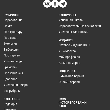
РУБРИКИ
КОНКУРСЫ
Образование
Успешная школа
Наука
Образовательные технологии
Про культуру
Учитель года России
Про закон
ИЗДАНИЯ
Экология
Сетевое издание UG.RU
Выбор дня
УГ – Москва
Про туризм
Мой профсоюз
Учитель года
Архив номеров
Грамотей
ПОДПИСКА
Про финансы
Бумажная версия
Здоровье
Онлайн-версия
Учитель и цифра
Все рубрики
КОНТАКТЫ
ICCS
ФОТОРЕПОРТАЖИ
Редакция
БЛОГ
Реклама