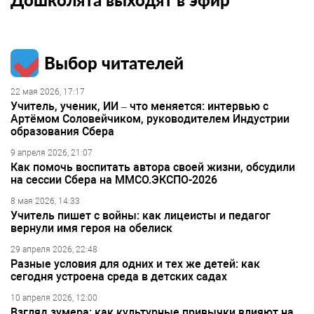
Выбор читателей
22 мая 2026, 17:17
Учитель, ученик, ИИ – что меняется: интервью с
Артёмом Соловейчиком, руководителем Индустрии
образования Сбера
9 апреля 2026, 21:07
Как помочь воспитать автора своей жизни, обсудили
на сессии Сбера на ММСО.ЭКСПО-2026
8 мая 2026, 14:33
Учитель пишет с войны: как лицеисты и педагог
вернули имя героя на обелиск
29 апреля 2026, 22:48
Разные условия для одних и тех же детей: как
сегодня устроена среда в детских садах
10 апреля 2026, 12:00
Взгляд зумера: как культурные привычки влияют на