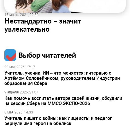
16 марта 2021, 02:32
Нестандартно – значит
увлекательно
Выбор читателей
22 мая 2026, 17:17
Учитель, ученик, ИИ – что меняется: интервью с
Артёмом Соловейчиком, руководителем Индустрии
образования Сбера
9 апреля 2026, 21:07
Как помочь воспитать автора своей жизни, обсудили
на сессии Сбера на ММСО.ЭКСПО-2026
8 мая 2026, 14:33
Учитель пишет с войны: как лицеисты и педагог
вернули имя героя на обелиск