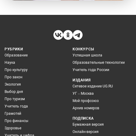
РУБРИКИ
КОНКУРСЫ
Образование
Успешная школа
Наука
Образовательные технологии
Про культуру
Учитель года России
Про закон
ИЗДАНИЯ
Экология
Сетевое издание UG.RU
Выбор дня
УГ – Москва
Про туризм
Мой профсоюз
Учитель года
Архив номеров
Грамотей
ПОДПИСКА
Про финансы
Бумажная версия
Здоровье
Онлайн-версия
Учитель и цифра