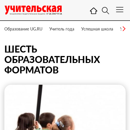
Образование UG.RU
Учитель года
Успешная школа
Учит
ШЕСТЬ
ОБРАЗОВАТЕЛЬНЫХ
ФОРМАТОВ