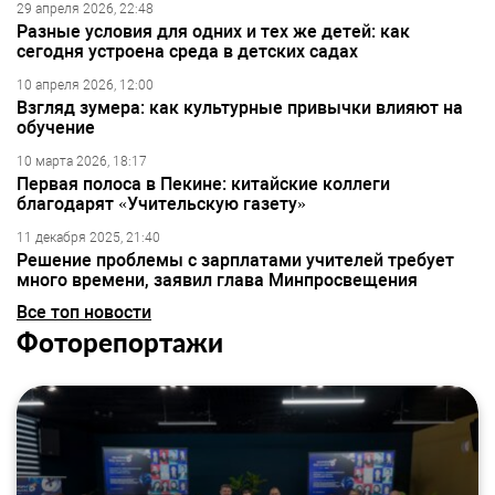
29 апреля 2026, 22:48
Разные условия для одних и тех же детей: как
сегодня устроена среда в детских садах
10 апреля 2026, 12:00
Взгляд зумера: как культурные привычки влияют на
обучение
10 марта 2026, 18:17
Первая полоса в Пекине: китайские коллеги
благодарят «Учительскую газету»
11 декабря 2025, 21:40
Решение проблемы с зарплатами учителей требует
много времени, заявил глава Минпросвещения
Все топ новости
Фоторепортажи