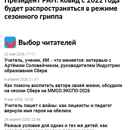
будет распространяться в режиме
сезонного гриппа
Выбор читателей
22 мая 2026, 17:17
Учитель, ученик, ИИ – что меняется: интервью с
Артёмом Соловейчиком, руководителем Индустрии
образования Сбера
9 апреля 2026, 21:07
Как помочь воспитать автора своей жизни, обсудили
на сессии Сбера на ММСО.ЭКСПО-2026
8 мая 2026, 14:33
Учитель пишет с войны: как лицеисты и педагог
вернули имя героя на обелиск
29 апреля 2026, 22:48
Разные условия для одних и тех же детей: как