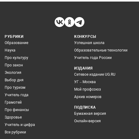
РУБРИКИ
КОНКУРСЫ
Образование
Успешная школа
Наука
Образовательные технологии
Про культуру
Учитель года России
Про закон
ИЗДАНИЯ
Экология
Сетевое издание UG.RU
Выбор дня
УГ – Москва
Про туризм
Мой профсоюз
Учитель года
Архив номеров
Грамотей
ПОДПИСКА
Про финансы
Бумажная версия
Здоровье
Онлайн-версия
Учитель и цифра
Все рубрики