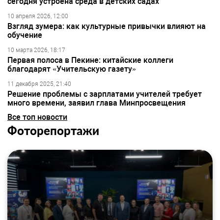
сегодня устроена среда в детских садах
10 апреля 2026, 12:00
Взгляд зумера: как культурные привычки влияют на
обучение
10 марта 2026, 18:17
Первая полоса в Пекине: китайские коллеги
благодарят «Учительскую газету»
11 декабря 2025, 21:40
Решение проблемы с зарплатами учителей требует
много времени, заявил глава Минпросвещения
Все топ новости
Фоторепортажи