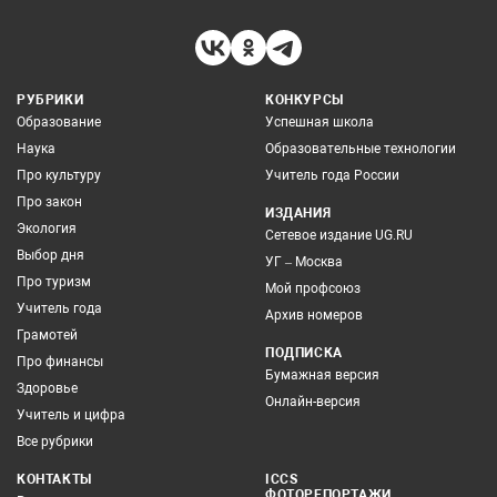
РУБРИКИ
КОНКУРСЫ
Образование
Успешная школа
Наука
Образовательные технологии
Про культуру
Учитель года России
Про закон
ИЗДАНИЯ
Экология
Сетевое издание UG.RU
Выбор дня
УГ – Москва
Про туризм
Мой профсоюз
Учитель года
Архив номеров
Грамотей
ПОДПИСКА
Про финансы
Бумажная версия
Здоровье
Онлайн-версия
Учитель и цифра
Все рубрики
КОНТАКТЫ
ICCS
ФОТОРЕПОРТАЖИ