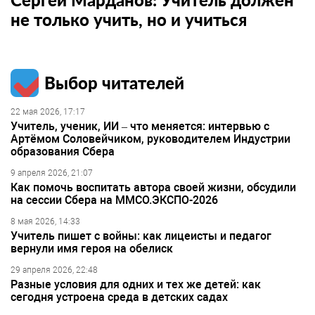
не только учить, но и учиться
Выбор читателей
22 мая 2026, 17:17
Учитель, ученик, ИИ – что меняется: интервью с
Артёмом Соловейчиком, руководителем Индустрии
образования Сбера
9 апреля 2026, 21:07
Как помочь воспитать автора своей жизни, обсудили
на сессии Сбера на ММСО.ЭКСПО-2026
8 мая 2026, 14:33
Учитель пишет с войны: как лицеисты и педагог
вернули имя героя на обелиск
29 апреля 2026, 22:48
Разные условия для одних и тех же детей: как
сегодня устроена среда в детских садах