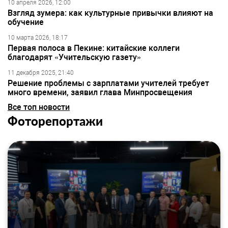
10 апреля 2026, 12:00
Взгляд зумера: как культурные привычки влияют на
обучение
10 марта 2026, 18:17
Первая полоса в Пекине: китайские коллеги
благодарят «Учительскую газету»
11 декабря 2025, 21:40
Решение проблемы с зарплатами учителей требует
много времени, заявил глава Минпросвещения
Все топ новости
Фоторепортажи