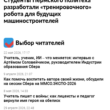
разработали «тренировочного»
робота для будущих
машиностроителей
Выбор читателей
22 мая 2026, 17:17
Учитель, ученик, ИИ – что меняется: интервью с
Артёмом Соловейчиком, руководителем Индустрии
образования Сбера
9 апреля 2026, 21:07
Как помочь воспитать автора своей жизни, обсудили
на сессии Сбера на ММСО.ЭКСПО-2026
8 мая 2026, 14:33
Учитель пишет с войны: как лицеисты и педагог
вернули имя героя на обелиск
29 апреля 2026, 22:48