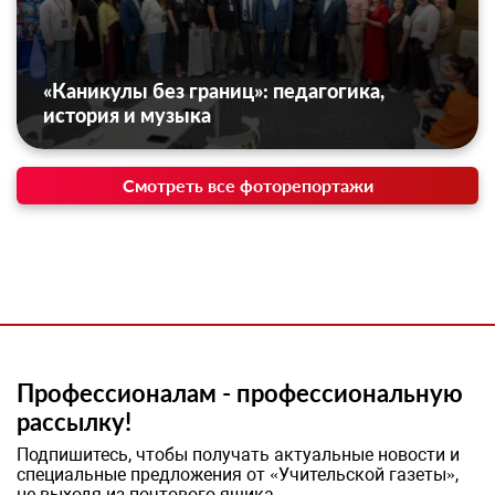
«Каникулы без границ»: педагогика,
история и музыка
Смотреть все фоторепортажи
Профессионалам - профессиональную
рассылку!
Подпишитесь, чтобы получать актуальные новости и
специальные предложения от «Учительской газеты»,
не выходя из почтового ящика