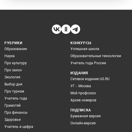
РУБРИКИ
КОНКУРСЫ
Образование
Успешная школа
Наука
Образовательные технологии
Про культуру
Учитель года России
Про закон
ИЗДАНИЯ
Экология
Сетевое издание UG.RU
Выбор дня
УГ – Москва
Про туризм
Мой профсоюз
Учитель года
Архив номеров
Грамотей
ПОДПИСКА
Про финансы
Бумажная версия
Здоровье
Онлайн-версия
Учитель и цифра