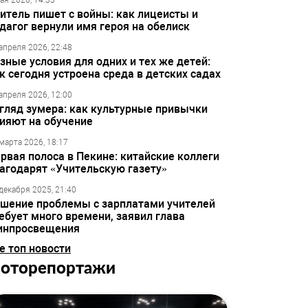
ая 2026, 14:33
итель пишет с войны: как лицеисты и
дагог вернули имя героя на обелиск
апреля 2026, 22:48
зные условия для одних и тех же детей:
к сегодня устроена среда в детских садах
апреля 2026, 12:00
гляд зумера: как культурные привычки
ияют на обучение
марта 2026, 18:17
рвая полоса в Пекине: китайские коллеги
агодарят «Учительскую газету»
декабря 2025, 21:40
шение проблемы с зарплатами учителей
ебует много времени, заявил глава
инпросвещения
е топ новости
оторепортажи