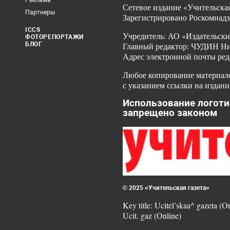
Реклама
Сетевое издание «Учительская
Партнеры
Зарегистрировано Роскомнадз
ICCS
Учредитель: АО «Издательски
ФОТОРЕПОРТАЖИ
БЛОГ
Главный редактор: ЧУДИН Ник
Адрес электронной почты ред
Любое копирование материало
с указанием ссылки на издани
Использование логоти
запрещено законом
© 2025 «Учительская газета»
Key title: Ucitel’skaa^ gazeta (O
Ucit. gaz (Online)