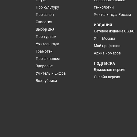
Наука
Образовательные
Про культуру
технологии
Про закон
Учитель года России
Экология
ИЗДАНИЯ
Выбор дня
Сетевое издание UG.RU
Про туризм
УГ – Москва
Учитель года
Мой профсоюз
Грамотей
Архив номеров
Про финансы
ПОДПИСКА
Здоровье
Бумажная версия
Учитель и цифра
Онлайн-версия
Все рубрики