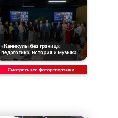
«Каникулы без границ»:
педагогика, история и музыка
Смотреть все фоторепортажи