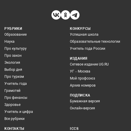
РУБРИКИ
КОНКУРСЫ
Образование
Успешная школа
Наука
Образовательные технологии
Про культуру
Учитель года России
Про закон
ИЗДАНИЯ
Экология
Сетевое издание UG.RU
Выбор дня
УГ – Москва
Про туризм
Мой профсоюз
Учитель года
Архив номеров
Грамотей
ПОДПИСКА
Про финансы
Бумажная версия
Здоровье
Онлайн-версия
Учитель и цифра
Все рубрики
КОНТАКТЫ
ICCS