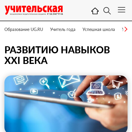
Образование UG.RU
Учитель года
Успешная школа
Учит
РАЗВИТИЮ НАВЫКОВ
XXI ВЕКА