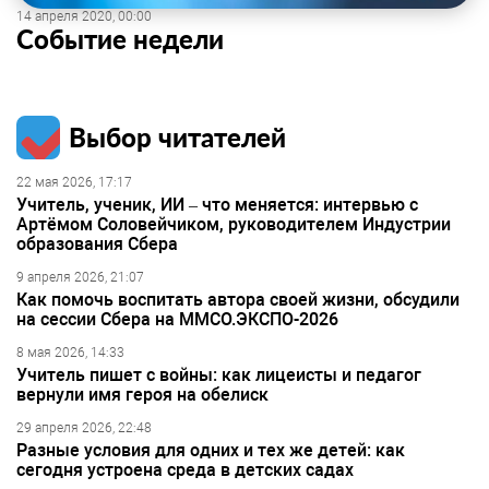
14 апреля 2020, 00:00
Событие недели
Выбор читателей
22 мая 2026, 17:17
Учитель, ученик, ИИ – что меняется: интервью с
Артёмом Соловейчиком, руководителем Индустрии
образования Сбера
9 апреля 2026, 21:07
Как помочь воспитать автора своей жизни, обсудили
на сессии Сбера на ММСО.ЭКСПО-2026
8 мая 2026, 14:33
Учитель пишет с войны: как лицеисты и педагог
вернули имя героя на обелиск
29 апреля 2026, 22:48
Разные условия для одних и тех же детей: как
сегодня устроена среда в детских садах