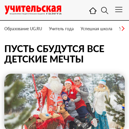
Образование UG.RU
Учитель года
Успешная школа
Учит
ПУСТЬ СБУДУТСЯ ВСЕ
ДЕТСКИЕ МЕЧТЫ