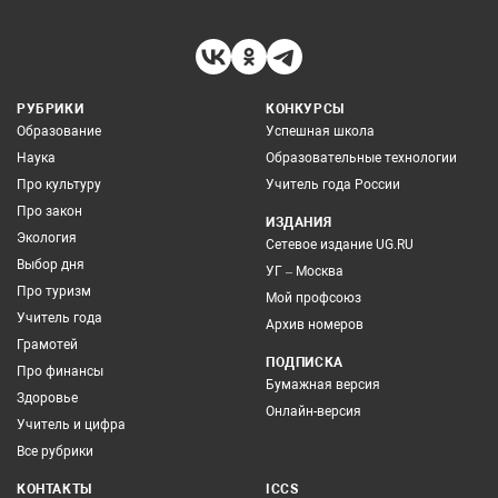
РУБРИКИ
КОНКУРСЫ
Образование
Успешная школа
Наука
Образовательные технологии
Про культуру
Учитель года России
Про закон
ИЗДАНИЯ
Экология
Сетевое издание UG.RU
Выбор дня
УГ – Москва
Про туризм
Мой профсоюз
Учитель года
Архив номеров
Грамотей
ПОДПИСКА
Про финансы
Бумажная версия
Здоровье
Онлайн-версия
Учитель и цифра
Все рубрики
КОНТАКТЫ
ICCS