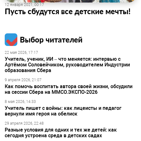
12 января 2021, 00:17
Пусть сбудутся все детские мечты!
Выбор читателей
22 мая 2026, 17:17
Учитель, ученик, ИИ – что меняется: интервью с
Артёмом Соловейчиком, руководителем Индустрии
образования Сбера
9 апреля 2026, 21:07
Как помочь воспитать автора своей жизни, обсудили
на сессии Сбера на ММСО.ЭКСПО-2026
8 мая 2026, 14:33
Учитель пишет с войны: как лицеисты и педагог
вернули имя героя на обелиск
29 апреля 2026, 22:48
Разные условия для одних и тех же детей: как
сегодня устроена среда в детских садах