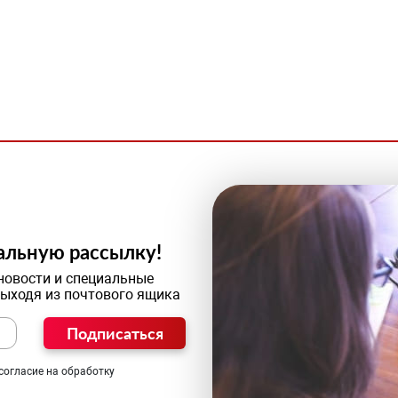
альную рассылку!
новости и специальные
выходя из почтового ящика
Подписаться
согласие на обработку