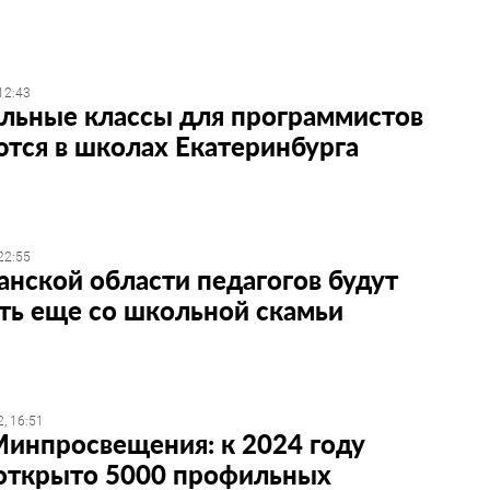
12:43
льные классы для программистов
тся в школах Екатеринбурга
22:55
анской области педагогов будут
ть еще со школьной скамьи
, 16:51
Минпросвещения: к 2024 году
 открыто 5000 профильных