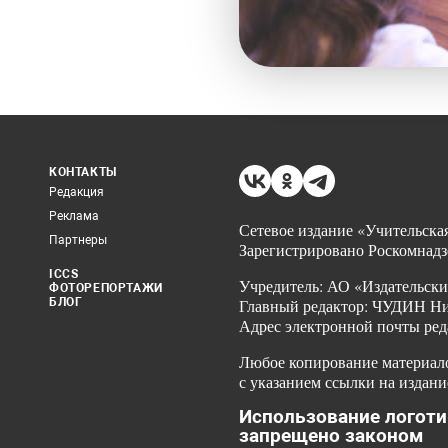
КОНТАКТЫ
Редакция
Реклама
Сетевое издание «Учительская
Партнеры
Зарегистрировано Роскомнадз
ICCS
Учредитель: АО «Издательски
ФОТОРЕПОРТАЖИ
БЛОГ
Главный редактор: ЧУДИН Ник
Адрес электронной почты ред
Любое копирование материало
с указанием ссылки на издани
Использование логоти
запрещено законом