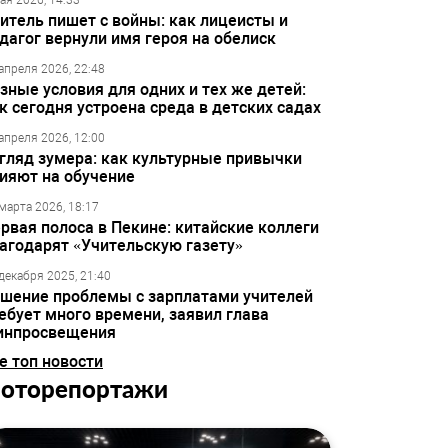
ая 2026, 14:33
итель пишет с войны: как лицеисты и
дагог вернули имя героя на обелиск
апреля 2026, 22:48
зные условия для одних и тех же детей:
к сегодня устроена среда в детских садах
апреля 2026, 12:00
гляд зумера: как культурные привычки
ияют на обучение
марта 2026, 18:17
рвая полоса в Пекине: китайские коллеги
агодарят «Учительскую газету»
декабря 2025, 21:40
шение проблемы с зарплатами учителей
ебует много времени, заявил глава
инпросвещения
е топ новости
оторепортажи