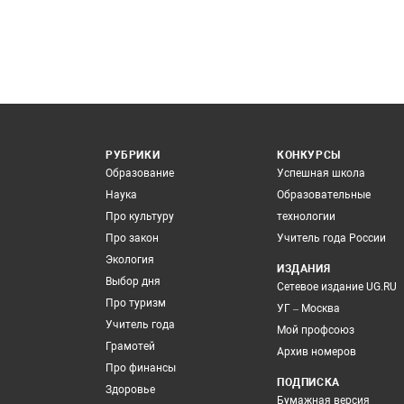
РУБРИКИ
КОНКУРСЫ
Образование
Успешная школа
Наука
Образовательные
Про культуру
технологии
Про закон
Учитель года России
Экология
ИЗДАНИЯ
Выбор дня
Сетевое издание UG.RU
Про туризм
УГ – Москва
Учитель года
Мой профсоюз
Грамотей
Архив номеров
Про финансы
ПОДПИСКА
Здоровье
Бумажная версия