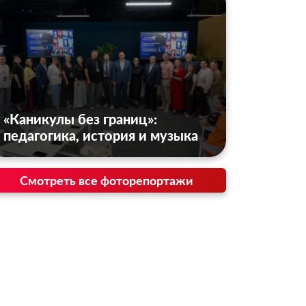
«Каникулы без границ»:
педагогика, история и музыка
Смотреть все фоторепортажи