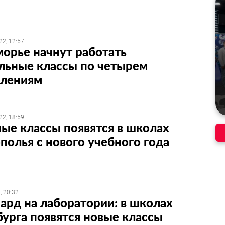
22, 12:57
орье начнут работать
льные классы по четырем
влениям
22, 18:59
ые классы появятся в школах
полья с нового учебного года
, 20:32
рд на лаборатории: в школах
урга появятся новые классы