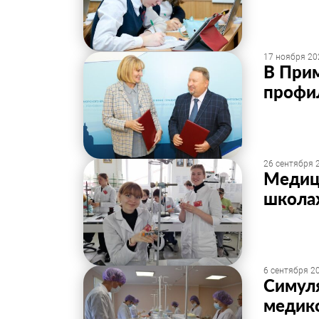
17 ноября 20
В При
профи
26 сентября 2
Медиц
школа
6 сентября 20
Симуля
медик