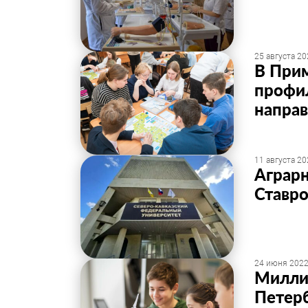
25 августа 20
В Прим
профи
напра
11 августа 20
Аграрн
Ставро
24 июня 2022
Миллиа
Петерб