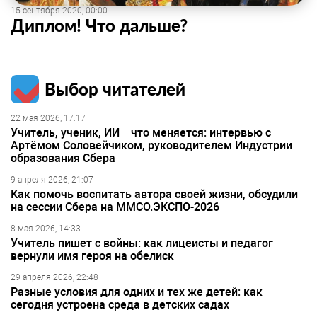
15 сентября 2020, 00:00
Диплом! Что дальше?
Выбор читателей
22 мая 2026, 17:17
Учитель, ученик, ИИ – что меняется: интервью с
Артёмом Соловейчиком, руководителем Индустрии
образования Сбера
9 апреля 2026, 21:07
Как помочь воспитать автора своей жизни, обсудили
на сессии Сбера на ММСО.ЭКСПО-2026
8 мая 2026, 14:33
Учитель пишет с войны: как лицеисты и педагог
вернули имя героя на обелиск
29 апреля 2026, 22:48
Разные условия для одних и тех же детей: как
сегодня устроена среда в детских садах