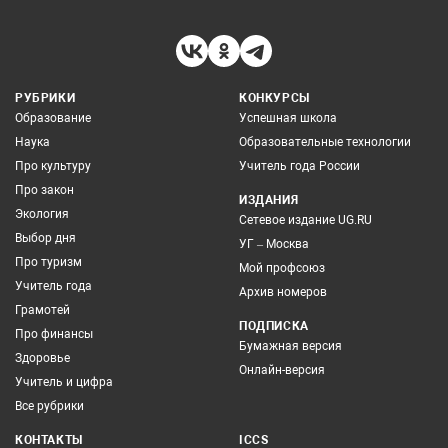
РУБРИКИ
КОНКУРСЫ
Образование
Успешная школа
Наука
Образовательные технологии
Про культуру
Учитель года России
Про закон
ИЗДАНИЯ
Экология
Сетевое издание UG.RU
Выбор дня
УГ – Москва
Про туризм
Мой профсоюз
Учитель года
Архив номеров
Грамотей
ПОДПИСКА
Про финансы
Бумажная версия
Здоровье
Онлайн-версия
Учитель и цифра
Все рубрики
КОНТАКТЫ
ICCS