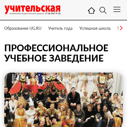
Образование UG.RU
Учитель года
Успешная школа
Учит
ПРОФЕССИОНАЛЬНОЕ
УЧЕБНОЕ ЗАВЕДЕНИЕ