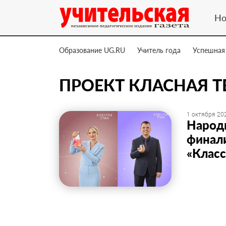
Но
Образование UG.RU
Учитель года
Успешная
ПРОЕКТ КЛАСНАЯ Т
1 октября 202
Народ
финали
«Класс