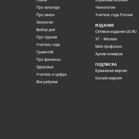
Наука
Образовательные
Про культуру
технологии
Про закон
Учитель года России
Экология
ИЗДАНИЯ
Выбор дня
Сетевое издание UG.RU
Про туризм
УГ – Москва
Учитель года
Мой профсоюз
Грамотей
Архив номеров
Про финансы
ПОДПИСКА
Здоровье
Бумажная версия
Учитель и цифра
Онлайн-версия
Все рубрики