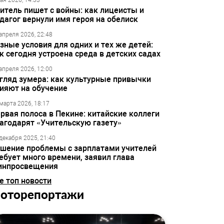
ая 2026, 14:33
итель пишет с войны: как лицеисты и
дагог вернули имя героя на обелиск
апреля 2026, 22:48
зные условия для одних и тех же детей:
к сегодня устроена среда в детских садах
апреля 2026, 12:00
гляд зумера: как культурные привычки
ияют на обучение
марта 2026, 18:17
рвая полоса в Пекине: китайские коллеги
агодарят «Учительскую газету»
декабря 2025, 21:40
шение проблемы с зарплатами учителей
ебует много времени, заявил глава
инпросвещения
е топ новости
оторепортажи