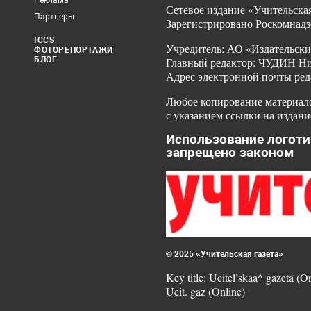
Реклама
Сетевое издание «Учительская
Партнеры
Зарегистрировано Роскомнадз
ICCS
Учредитель: АО «Издательски
ФОТОРЕПОРТАЖИ
БЛОГ
Главный редактор: ЧУДИН Ник
Адрес электронной почты ред
Любое копирование материало
с указанием ссылки на издани
Использование логоти
запрещено законом
© 2025 «Учительская газета»
Key title: Ucitel’skaa^ gazeta (O
Ucit. gaz (Online)