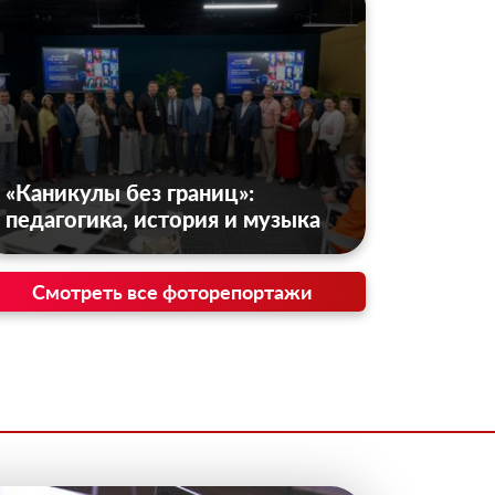
«Каникулы без границ»:
педагогика, история и музыка
Смотреть все фоторепортажи