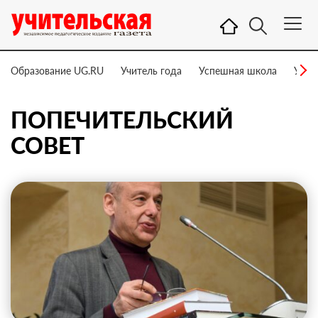
Образование UG.RU
Учитель года
Успешная школа
Учит
ПОПЕЧИТЕЛЬСКИЙ
СОВЕТ