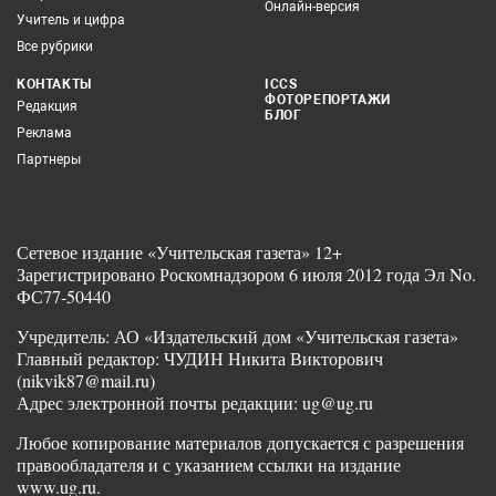
Онлайн-версия
Учитель и цифра
Все рубрики
КОНТАКТЫ
ICCS
ФОТОРЕПОРТАЖИ
Редакция
БЛОГ
Реклама
Партнеры
Сетевое издание «Учительская газета» 12+
Зарегистрировано Роскомнадзором 6 июля 2012 года Эл No.
ФС77-50440
Учредитель: АО «Издательский дом «Учительская газета»
Главный редактор: ЧУДИН Никита Викторович
(nikvik87@mail.ru)
Адрес электронной почты редакции: ug@ug.ru
Любое копирование материалов допускается с разрешения
правообладателя и с указанием ссылки на издание
www.ug.ru.