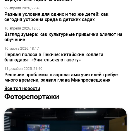
29 апреля 2026, 22:48
Разные условия для одних и тех же детей: как
сегодня устроена среда в детских садах
10 апреля 2026, 12:00
Взгляд зумера: как культурные привычки влияют на
обучение
10 марта 2026, 18:17
Первая полоса в Пекине: китайские коллеги
благодарят «Учительскую газету»
11 декабря 2025, 21:40
Решение проблемы с зарплатами учителей требует
много времени, заявил глава Минпросвещения
Все топ новости
Фоторепортажи