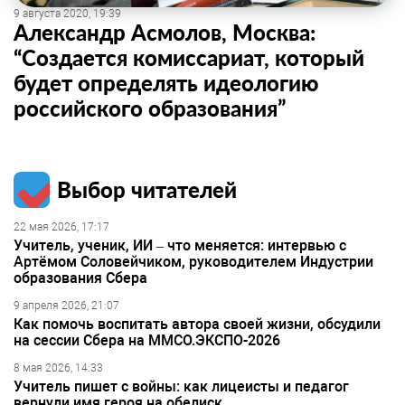
9 августа 2020, 19:39
Александр Асмолов, Москва:
“Создается комиссариат, который
будет определять идеологию
российского образования”
Выбор читателей
22 мая 2026, 17:17
Учитель, ученик, ИИ – что меняется: интервью с
Артёмом Соловейчиком, руководителем Индустрии
образования Сбера
9 апреля 2026, 21:07
Как помочь воспитать автора своей жизни, обсудили
на сессии Сбера на ММСО.ЭКСПО-2026
8 мая 2026, 14:33
Учитель пишет с войны: как лицеисты и педагог
вернули имя героя на обелиск