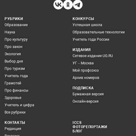
РУБРИКИ
КОНКУРСЫ
Образование
Успешная школа
Наука
Образовательные технологии
Про культуру
Учитель года России
Про закон
ИЗДАНИЯ
Экология
Сетевое издание UG.RU
Выбор дня
УГ – Москва
Про туризм
Мой профсоюз
Учитель года
Архив номеров
Грамотей
ПОДПИСКА
Про финансы
Бумажная версия
Здоровье
Онлайн-версия
Учитель и цифра
Все рубрики
КОНТАКТЫ
ICCS
ФОТОРЕПОРТАЖИ
Редакция
БЛОГ
Реклама