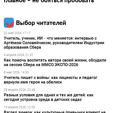
Выбор читателей
22 мая 2026, 17:17
Учитель, ученик, ИИ – что меняется: интервью с
Артёмом Соловейчиком, руководителем Индустрии
образования Сбера
9 апреля 2026, 21:07
Как помочь воспитать автора своей жизни, обсудили
на сессии Сбера на ММСО.ЭКСПО-2026
8 мая 2026, 14:33
Учитель пишет с войны: как лицеисты и педагог
вернули имя героя на обелиск
29 апреля 2026, 22:48
Разные условия для одних и тех же детей: как
сегодня устроена среда в детских садах
10 апреля 2026, 12:00
Взгляд зумера: как культурные привычки влияют на