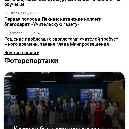
обучение
10 марта 2026, 18:17
Первая полоса в Пекине: китайские коллеги
благодарят «Учительскую газету»
11 декабря 2025, 21:40
Решение проблемы с зарплатами учителей требует
много времени, заявил глава Минпросвещения
Все топ новости
Фоторепортажи
«Каникулы без границ»: педагогика,