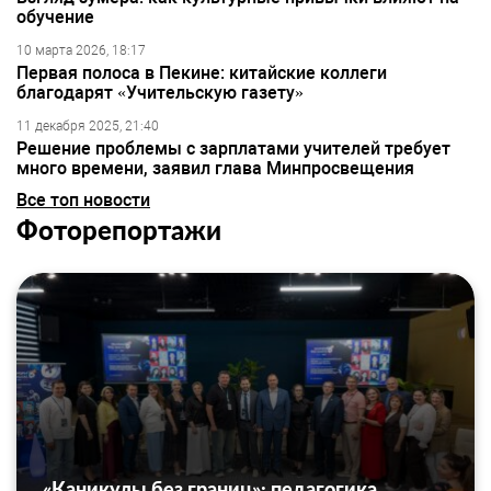
обучение
10 марта 2026, 18:17
Первая полоса в Пекине: китайские коллеги
благодарят «Учительскую газету»
11 декабря 2025, 21:40
Решение проблемы с зарплатами учителей требует
много времени, заявил глава Минпросвещения
Все топ новости
Фоторепортажи
«Каникулы без границ»: педагогика,