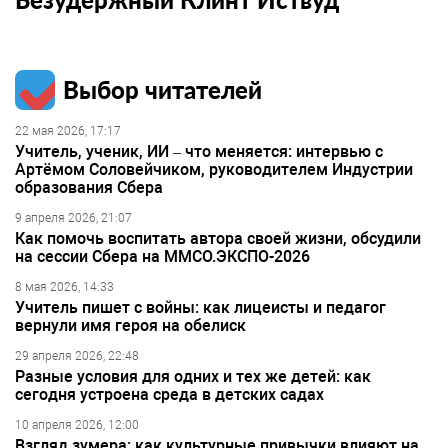
Выбор читателей
22 мая 2026, 17:17
Учитель, ученик, ИИ – что меняется: интервью с
Артёмом Соловейчиком, руководителем Индустрии
образования Сбера
9 апреля 2026, 21:07
Как помочь воспитать автора своей жизни, обсудили
на сессии Сбера на ММСО.ЭКСПО-2026
8 мая 2026, 14:33
Учитель пишет с войны: как лицеисты и педагог
вернули имя героя на обелиск
29 апреля 2026, 22:48
Разные условия для одних и тех же детей: как
сегодня устроена среда в детских садах
10 апреля 2026, 12:00
Взгляд зумера: как культурные привычки влияют на