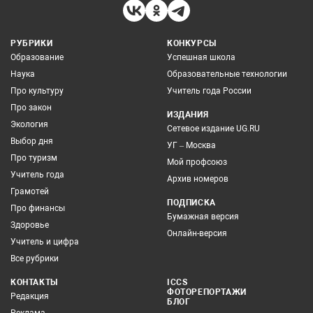
РУБРИКИ
КОНКУРСЫ
Образование
Успешная школа
Наука
Образовательные технологии
Про культуру
Учитель года России
Про закон
ИЗДАНИЯ
Экология
Сетевое издание UG.RU
Выбор дня
УГ – Москва
Про туризм
Мой профсоюз
Учитель года
Архив номеров
Грамотей
ПОДПИСКА
Про финансы
Бумажная версия
Здоровье
Онлайн-версия
Учитель и цифра
Все рубрики
КОНТАКТЫ
ICCS
ФОТОРЕПОРТАЖИ
Редакция
БЛОГ
Реклама