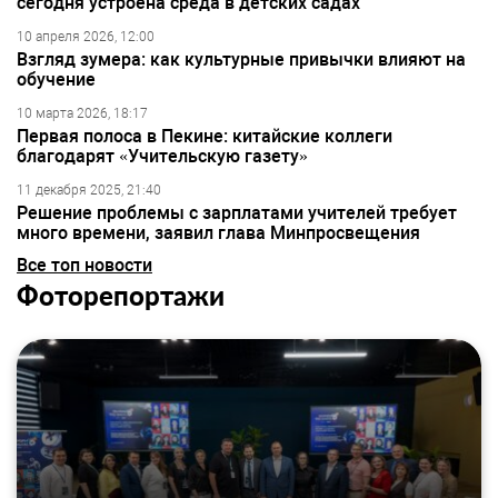
сегодня устроена среда в детских садах
10 апреля 2026, 12:00
Взгляд зумера: как культурные привычки влияют на
обучение
10 марта 2026, 18:17
Первая полоса в Пекине: китайские коллеги
благодарят «Учительскую газету»
11 декабря 2025, 21:40
Решение проблемы с зарплатами учителей требует
много времени, заявил глава Минпросвещения
Все топ новости
Фоторепортажи