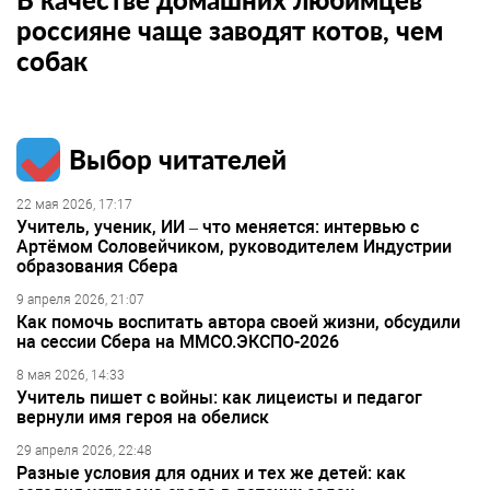
россияне чаще заводят котов, чем
собак
Выбор читателей
22 мая 2026, 17:17
Учитель, ученик, ИИ – что меняется: интервью с
Артёмом Соловейчиком, руководителем Индустрии
образования Сбера
9 апреля 2026, 21:07
Как помочь воспитать автора своей жизни, обсудили
на сессии Сбера на ММСО.ЭКСПО-2026
8 мая 2026, 14:33
Учитель пишет с войны: как лицеисты и педагог
вернули имя героя на обелиск
29 апреля 2026, 22:48
Разные условия для одних и тех же детей: как