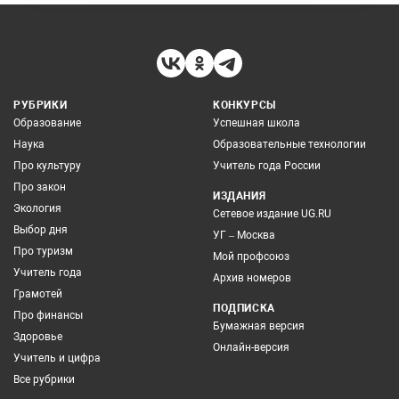
РУБРИКИ
КОНКУРСЫ
Образование
Успешная школа
Наука
Образовательные технологии
Про культуру
Учитель года России
Про закон
ИЗДАНИЯ
Экология
Сетевое издание UG.RU
Выбор дня
УГ – Москва
Про туризм
Мой профсоюз
Учитель года
Архив номеров
Грамотей
ПОДПИСКА
Про финансы
Бумажная версия
Здоровье
Онлайн-версия
Учитель и цифра
Все рубрики