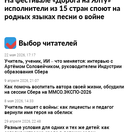
исполнители из 15 стран споют на
родных языках песни о войне
Выбор читателей
22 мая 2026, 17:17
Учитель, ученик, ИИ – что меняется: интервью с
Артёмом Соловейчиком, руководителем Индустрии
образования Сбера
9 апреля 2026, 21:07
Как помочь воспитать автора своей жизни, обсудили
на сессии Сбера на ММСО.ЭКСПО-2026
8 мая 2026, 14:33
Учитель пишет с войны: как лицеисты и педагог
вернули имя героя на обелиск
29 апреля 2026, 22:48
Разные условия для одних и тех же детей: как