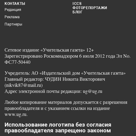
КОНТАКТЫ
ICCS
ФОТОРЕПОРТАЖИ
Редакция
БЛОГ
Реклама
Партнеры
Сетевое издание «Учительская газета» 12+
Зарегистрировано Роскомнадзором 6 июля 2012 года Эл No.
ФС77-50440
Учредитель: АО «Издательский дом «Учительская газета»
Главный редактор: ЧУДИН Никита Викторович
(nikvik87@mail.ru)
Адрес электронной почты редакции: ug@ug.ru
Любое копирование материалов допускается с разрешения
правообладателя и с указанием ссылки на издание
www.ug.ru.
Использование логотипа без согласия
правообладателя запрещено законом