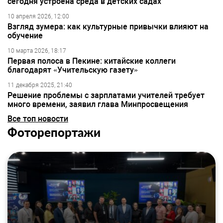
сегодня устроена среда в детских садах
10 апреля 2026, 12:00
Взгляд зумера: как культурные привычки влияют на
обучение
10 марта 2026, 18:17
Первая полоса в Пекине: китайские коллеги
благодарят «Учительскую газету»
11 декабря 2025, 21:40
Решение проблемы с зарплатами учителей требует
много времени, заявил глава Минпросвещения
Все топ новости
Фоторепортажи