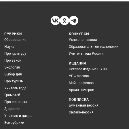
РУБРИКИ
КОНКУРСЫ
Образование
Успешная школа
Наука
Образовательные технологии
Про культуру
Учитель года России
Про закон
ИЗДАНИЯ
Экология
Сетевое издание UG.RU
Выбор дня
УГ – Москва
Про туризм
Мой профсоюз
Учитель года
Архив номеров
Грамотей
ПОДПИСКА
Про финансы
Бумажная версия
Здоровье
Онлайн-версия
Учитель и цифра
Все рубрики