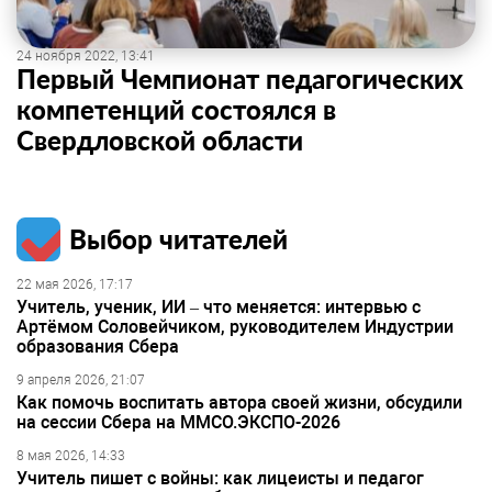
24 ноября 2022, 13:41
Первый Чемпионат педагогических
компетенций состоялся в
Свердловской области
Выбор читателей
22 мая 2026, 17:17
Учитель, ученик, ИИ – что меняется: интервью с
Артёмом Соловейчиком, руководителем Индустрии
образования Сбера
9 апреля 2026, 21:07
Как помочь воспитать автора своей жизни, обсудили
на сессии Сбера на ММСО.ЭКСПО-2026
8 мая 2026, 14:33
Учитель пишет с войны: как лицеисты и педагог