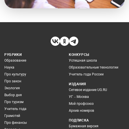
РУБРИКИ
КОНКУРСЫ
Образование
Успешная школа
Наука
Образовательные технологии
Про культуру
Учитель года России
Про закон
ИЗДАНИЯ
Экология
Сетевое издание UG.RU
Выбор дня
УГ – Москва
Про туризм
Мой профсоюз
Учитель года
Архив номеров
Грамотей
ПОДПИСКА
Про финансы
Бумажная версия