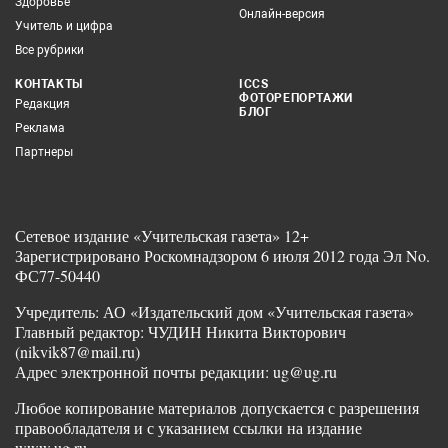
Здоровье
Онлайн-версия
Учитель и цифра
Все рубрики
КОНТАКТЫ
ICCS
ФОТОРЕПОРТАЖИ
Редакция
БЛОГ
Реклама
Партнеры
Сетевое издание «Учительская газета» 12+
Зарегистрировано Роскомнадзором 6 июля 2012 года Эл No.
ФС77-50440
Учредитель: АО «Издательский дом «Учительская газета»
Главный редактор: ЧУДИН Никита Викторович
(nikvik87@mail.ru)
Адрес электронной почты редакции: ug@ug.ru
Любое копирование материалов допускается с разрешения
правообладателя и с указанием ссылки на издание
www.ug.ru.