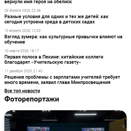
вернули имя героя на обелиск
29 апреля 2026, 22:48
Разные условия для одних и тех же детей: как
сегодня устроена среда в детских садах
10 апреля 2026, 12:00
Взгляд зумера: как культурные привычки влияют на
обучение
10 марта 2026, 18:17
Первая полоса в Пекине: китайские коллеги
благодарят «Учительскую газету»
11 декабря 2025, 21:40
Решение проблемы с зарплатами учителей требует
много времени, заявил глава Минпросвещения
Все топ новости
Фоторепортажи