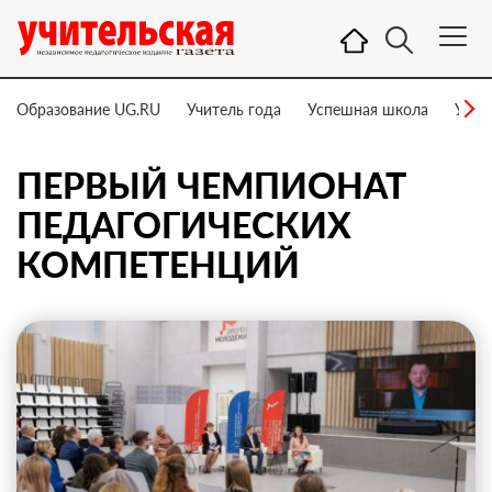
Образование UG.RU
Учитель года
Успешная школа
Учит
ПЕРВЫЙ ЧЕМПИОНАТ
ПЕДАГОГИЧЕСКИХ
КОМПЕТЕНЦИЙ