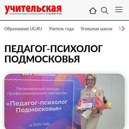
Образование UG.RU
Учитель года
Успешная школа
Учит
ПЕДАГОГ-ПСИХОЛОГ
ПОДМОСКОВЬЯ