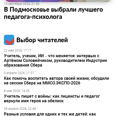
10 сентября 2024, 21:40
В Подмосковье выбрали лучшего
педагога-психолога
Выбор читателей
22 мая 2026, 17:17
Учитель, ученик, ИИ – что меняется: интервью с
Артёмом Соловейчиком, руководителем Индустрии
образования Сбера
9 апреля 2026, 21:07
Как помочь воспитать автора своей жизни, обсудили
на сессии Сбера на ММСО.ЭКСПО-2026
8 мая 2026, 14:33
Учитель пишет с войны: как лицеисты и педагог
вернули имя героя на обелиск
29 апреля 2026, 22:48
Разные условия для одних и тех же детей: как