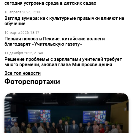
сегодня устроена среда в детских садах
10 апреля 2026, 12:00
Взгляд зумера: как культурные привычки влияют на
обучение
10 марта 2026, 18:17
Первая полоса в Пекине: китайские коллеги
благодарят «Учительскую газету»
11 декабря 2025, 21:40
Решение проблемы с зарплатами учителей требует
много времени, заявил глава Минпросвещения
Все топ новости
Фоторепортажи