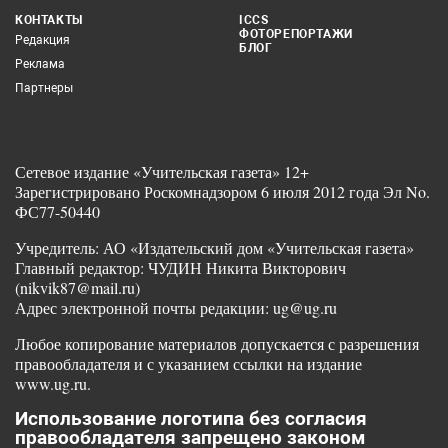
КОНТАКТЫ
ICCS
ФОТОРЕПОРТАЖИ
Редакция
БЛОГ
Реклама
Партнеры
Сетевое издание «Учительская газета» 12+
Зарегистрировано Роскомнадзором 6 июля 2012 года Эл No.
ФС77-50440
Учредитель: АО «Издательский дом «Учительская газета»
Главный редактор: ЧУДИН Никита Викторович
(nikvik87@mail.ru)
Адрес электронной почты редакции: ug@ug.ru
Любое копирование материалов допускается с разрешения
правообладателя и с указанием ссылки на издание
www.ug.ru.
Использование логотипа без согласия
правообладателя запрещено законом