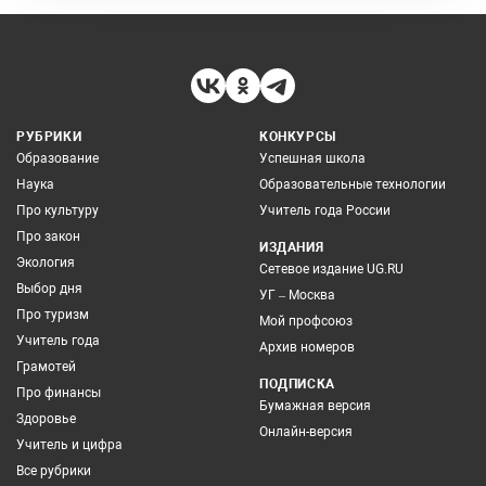
РУБРИКИ
КОНКУРСЫ
Образование
Успешная школа
Наука
Образовательные технологии
Про культуру
Учитель года России
Про закон
ИЗДАНИЯ
Экология
Сетевое издание UG.RU
Выбор дня
УГ – Москва
Про туризм
Мой профсоюз
Учитель года
Архив номеров
Грамотей
ПОДПИСКА
Про финансы
Бумажная версия
Здоровье
Онлайн-версия
Учитель и цифра
Все рубрики