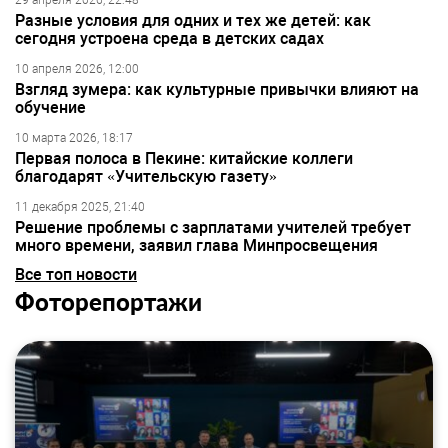
29 апреля 2026, 22:48
Разные условия для одних и тех же детей: как
сегодня устроена среда в детских садах
10 апреля 2026, 12:00
Взгляд зумера: как культурные привычки влияют на
обучение
10 марта 2026, 18:17
Первая полоса в Пекине: китайские коллеги
благодарят «Учительскую газету»
11 декабря 2025, 21:40
Решение проблемы с зарплатами учителей требует
много времени, заявил глава Минпросвещения
Все топ новости
Фоторепортажи