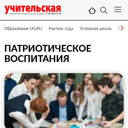
Образование UG.RU
Учитель года
Успешная школа
Учит
ПАТРИОТИЧЕСКОЕ
ВОСПИТАНИЯ