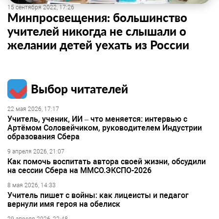
15 сентября 2022, 17:26
Минпросвещения: большинство
учителей никогда не слышали о
желании детей уехать из России
Выбор читателей
22 мая 2026, 17:17
Учитель, ученик, ИИ – что меняется: интервью с
Артёмом Соловейчиком, руководителем Индустрии
образования Сбера
9 апреля 2026, 21:07
Как помочь воспитать автора своей жизни, обсудили
на сессии Сбера на ММСО.ЭКСПО-2026
8 мая 2026, 14:33
Учитель пишет с войны: как лицеисты и педагог
вернули имя героя на обелиск