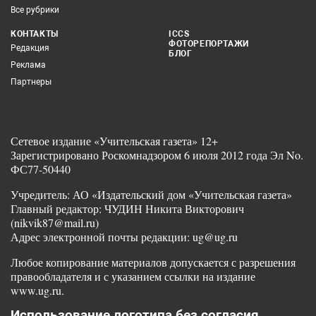
Все рубрики
КОНТАКТЫ
ICCS
ФОТОРЕПОРТАЖИ
Редакция
БЛОГ
Реклама
Партнеры
Сетевое издание «Учительская газета» 12+
Зарегистрировано Роскомнадзором 6 июля 2012 года Эл No.
ФС77-50440
Учредитель: АО «Издательский дом «Учительская газета»
Главный редактор: ЧУДИН Никита Викторович
(nikvik87@mail.ru)
Адрес электронной почты редакции: ug@ug.ru
Любое копирование материалов допускается с разрешения
правообладателя и с указанием ссылки на издание
www.ug.ru.
Использование логотипа без согласия