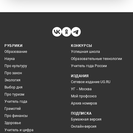
РУБРИКИ
КОНКУРСЫ
Образование
Успешная школа
Наука
Образовательные технологии
Про культуру
Учитель года России
Про закон
ИЗДАНИЯ
Экология
Сетевое издание UG.RU
Выбор дня
УГ – Москва
Про туризм
Мой профсоюз
Учитель года
Архив номеров
Грамотей
ПОДПИСКА
Про финансы
Бумажная версия
Здоровье
Онлайн-версия
Учитель и цифра