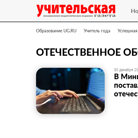
Но
Образование UG.RU
Учитель года
Успешная
ОТЕЧЕСТВЕННОЕ О
30 декабря 20
В Минп
постав
отечес