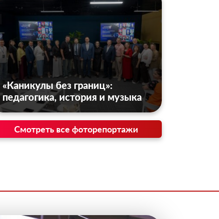
«Каникулы без границ»:
педагогика, история и музыка
Смотреть все фоторепортажи