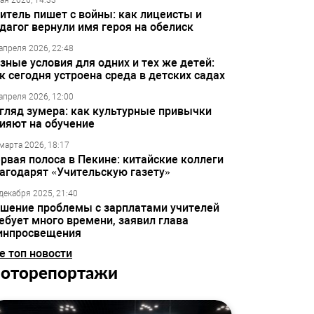
ая 2026, 14:33
итель пишет с войны: как лицеисты и
дагог вернули имя героя на обелиск
апреля 2026, 22:48
зные условия для одних и тех же детей:
к сегодня устроена среда в детских садах
апреля 2026, 12:00
гляд зумера: как культурные привычки
ияют на обучение
марта 2026, 18:17
рвая полоса в Пекине: китайские коллеги
агодарят «Учительскую газету»
декабря 2025, 21:40
шение проблемы с зарплатами учителей
ебует много времени, заявил глава
инпросвещения
е топ новости
оторепортажи