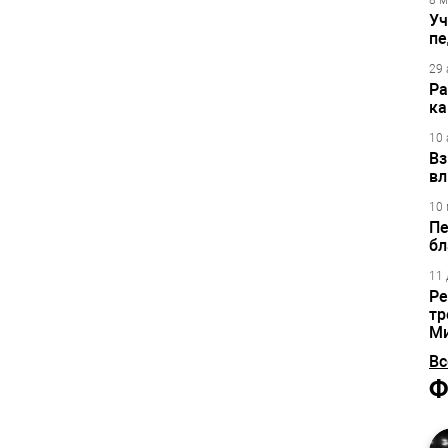
8 м
Уч
пе
29 
Ра
ка
10 
Вз
вл
10 
Пе
бл
11 
Ре
тр
М
Вс
Ф