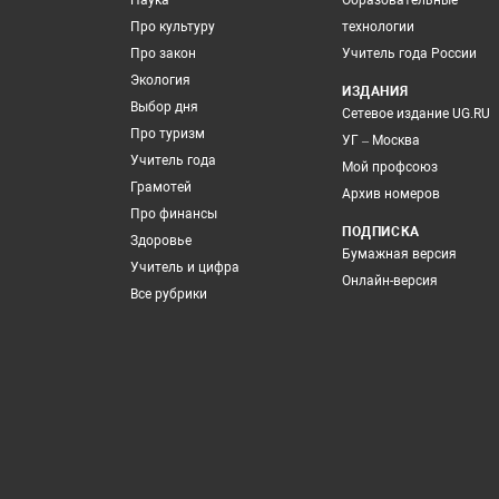
Наука
Образовательные
Про культуру
технологии
Про закон
Учитель года России
Экология
ИЗДАНИЯ
Выбор дня
Сетевое издание UG.RU
Про туризм
УГ – Москва
Учитель года
Мой профсоюз
Грамотей
Архив номеров
Про финансы
ПОДПИСКА
Здоровье
Бумажная версия
Учитель и цифра
Онлайн-версия
Все рубрики