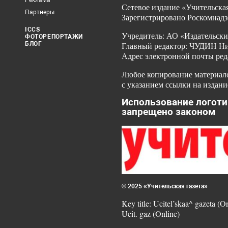
Реклама
Сетевое издание «Учительская
Партнеры
Зарегистрировано Роскомнадз
ICCS
Учредитель: АО «Издательски
ФОТОРЕПОРТАЖИ
БЛОГ
Главный редактор: ЧУДИН Ник
Адрес электронной почты ред
Любое копирование материало
с указанием ссылки на издани
Использование логоти
запрещено законом
© 2025 «Учительская газета»
Key title: Ucitel’skaa^ gazeta (O
Ucit. gaz (Online)