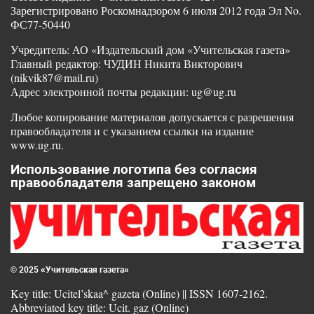
Зарегистрировано Роскомнадзором 6 июля 2012 года Эл No.
ФС77-50440
Учредитель: АО «Издательский дом «Учительская газета»
Главный редактор: ЧУДИН Никита Викторович
(nikvik87@mail.ru)
Адрес электронной почты редакции: ug@ug.ru
Любое копирование материалов допускается с разрешения
правообладателя и с указанием ссылки на издание
www.ug.ru.
Использование логотипа без согласия
правообладателя запрещено законом
© 2025 «Учительская газета»
Key title: Ucitel’skaa^ gazeta (Online) || ISSN 1607-2162.
Abbreviated key title: Ucit. gaz (Online)