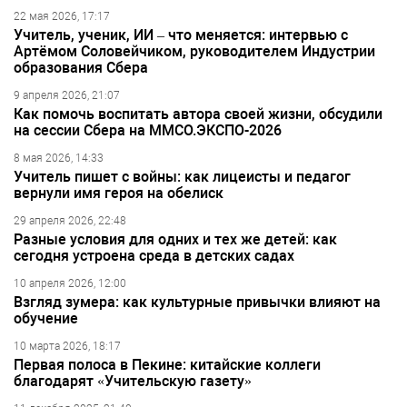
22 мая 2026, 17:17
Учитель, ученик, ИИ – что меняется: интервью с
Артёмом Соловейчиком, руководителем Индустрии
образования Сбера
9 апреля 2026, 21:07
Как помочь воспитать автора своей жизни, обсудили
на сессии Сбера на ММСО.ЭКСПО-2026
8 мая 2026, 14:33
Учитель пишет с войны: как лицеисты и педагог
вернули имя героя на обелиск
29 апреля 2026, 22:48
Разные условия для одних и тех же детей: как
сегодня устроена среда в детских садах
10 апреля 2026, 12:00
Взгляд зумера: как культурные привычки влияют на
обучение
10 марта 2026, 18:17
Первая полоса в Пекине: китайские коллеги
благодарят «Учительскую газету»