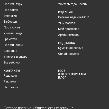
Про культуру
Учитель года России
Про закон
ИЗДАНИЯ
Экология
Сетевое издание UG.RU
Выбор дня
УГ – Москва
Про туризм
Мой профсоюз
Учитель года
Архив номеров
Грамотей
ПОДПИСКА
Про финансы
Бумажная версия
Здоровье
Онлайн-версия
Учитель и цифра
Все рубрики
КОНТАКТЫ
ICCS
ФОТОРЕПОРТАЖИ
Редакция
БЛОГ
Реклама
Партнеры
Сетевое издание «Учительская газета» 12+