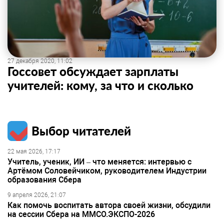
27 декабря 2020, 11:02
Госсовет обсуждает зарплаты
учителей: кому, за что и сколько
Выбор читателей
22 мая 2026, 17:17
Учитель, ученик, ИИ – что меняется: интервью с
Артёмом Соловейчиком, руководителем Индустрии
образования Сбера
9 апреля 2026, 21:07
Как помочь воспитать автора своей жизни, обсудили
на сессии Сбера на ММСО.ЭКСПО-2026