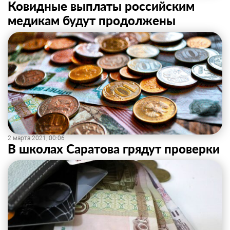
Ковидные выплаты российским
медикам будут продолжены
2 марта 2021, 00:06
В школах Саратова грядут проверки