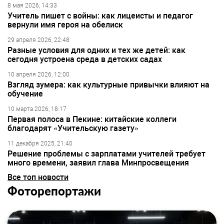
8 мая 2026, 14:33
Учитель пишет с войны: как лицеисты и педагог
вернули имя героя на обелиск
29 апреля 2026, 22:48
Разные условия для одних и тех же детей: как
сегодня устроена среда в детских садах
10 апреля 2026, 12:00
Взгляд зумера: как культурные привычки влияют на
обучение
10 марта 2026, 18:17
Первая полоса в Пекине: китайские коллеги
благодарят «Учительскую газету»
11 декабря 2025, 21:40
Решение проблемы с зарплатами учителей требует
много времени, заявил глава Минпросвещения
Все топ новости
Фоторепортажи