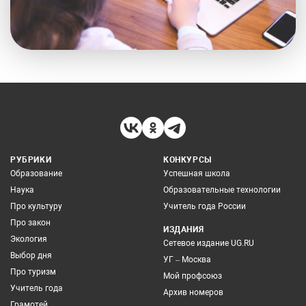
РУБРИКИ
КОНКУРСЫ
Образование
Успешная школа
Наука
Образовательные технологии
Про культуру
Учитель года России
Про закон
ИЗДАНИЯ
Экология
Сетевое издание UG.RU
Выбор дня
УГ – Москва
Про туризм
Мой профсоюз
Учитель года
Архив номеров
Грамотей